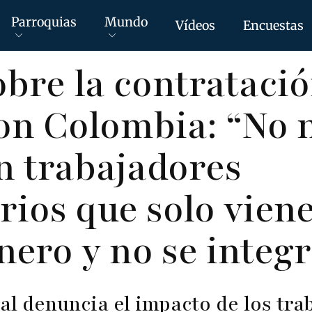
Parroquias
Mundo
Vídeos
Encuestas
bre la contrataci
on Colombia: “No 
n trabajadores
ios que solo vien
nero y no se integ
al denuncia el impacto de los tra