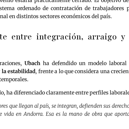
venio estaría prácticamente cerrado. El objetivo d
istema ordenado de contratación de trabajadores p
onal en distintos sectores económicos del país.
e entre integración, arraigo y
raciones,
Ubach
ha defendido un modelo laboral 
 la estabilidad
, frente a lo que considera una crecien
 temporales.
do, ha diferenciado claramente entre perfiles laboral
res que llegan al país, se integran, defienden sus derech
e vida en Andorra. Esa es la mano de obra que aporta