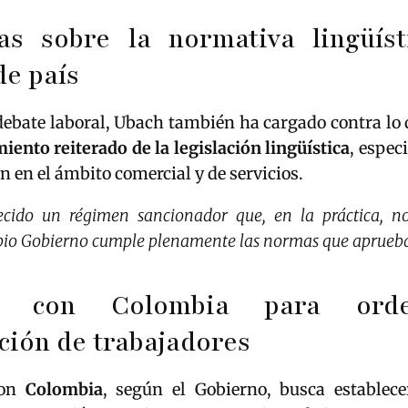
as sobre la normativa lingüíst
e país
debate laboral, Ubach también ha cargado contra lo
ento reiterado de la legislación lingüística
, espec
án en el ámbito comercial y de servicios.
ecido un régimen sancionador que, en la práctica, no
opio Gobierno cumple plenamente las normas que aprueba
o con Colombia para ord
ción de trabajadores
con
Colombia
, según el Gobierno, busca establec