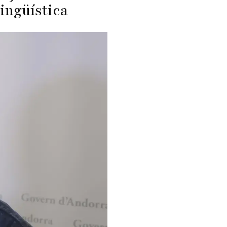
ingüística