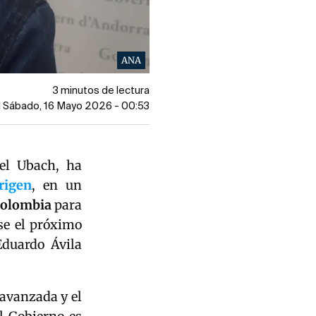
ANA
3 minutos de lectura
l Sábado, 16 Mayo 2026 - 00:53
iel Ubach, ha
rigen
, en un
olombia
para
se el próximo
duardo Ávila
avanzada y el