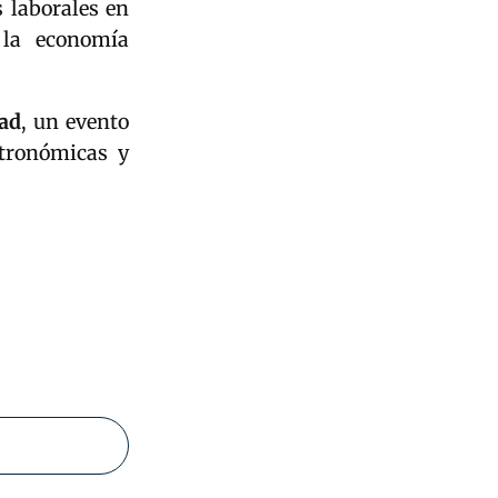
 laborales en
 la economía
dad
, un evento
stronómicas y