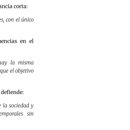
ancia corta:
s, con el único
encias en el
 hay la misma
que el objetivo
 defiende:
 la sociedad y
emporales sin