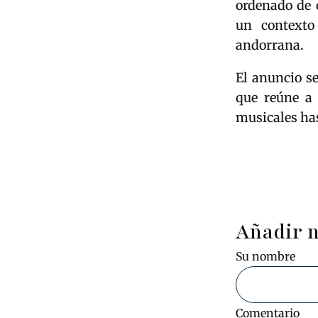
ordenado de 
un contexto
andorrana.
El anuncio s
que reúne a 
musicales has
Añadir 
Su nombre
Comentario