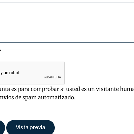
A
unta es para comprobar si usted es un visitante hum
envíos de spam automatizado.