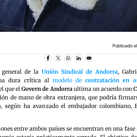
Publicado e
o general de la
Unión Sindical de Andorra
, Gabr
a dura crítica al
modelo de
contratación en o
l que el
Govern de Andorra
ultima un acuerdo con
C
ción de mano de obra extranjera, que podría firmar
o, según ha avanzado el embajador colombiano, E
iones entre ambos países se encuentran en una fase 