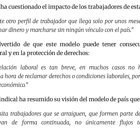
 ha cuestionado el impacto de los trabajadores de est
e otro perfil de trabajador que llega solo por unos mese
nar dinero y marcharse sin ningún vínculo con el país.”
ertido de que este modelo puede tener consecu
al y en la protección de derechos:
elación laboral es tan breve, en muchos casos no
la hora de reclamar derechos o condiciones laborales, por
económico.”
sindical ha resumido su visión del modelo de país que
sita trabajadores que se arraiguen, que formen parte de
yan de forma continuada, no únicamente flujos t