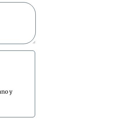
ano y