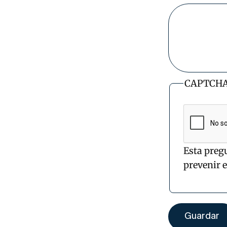
CAPTCH
Esta preg
prevenir 