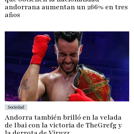
andorrana aumentan un 266% en tres
años
Sociedad
Andorra también brilló en la velada
de Ibai con la victoria de TheGrefg y
la derrota de Viruzz