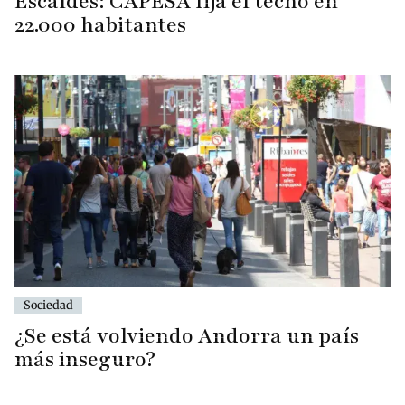
Escaldes: CAPESA fija el techo en
22.000 habitantes
Sociedad
¿Se está volviendo Andorra un país
más inseguro?