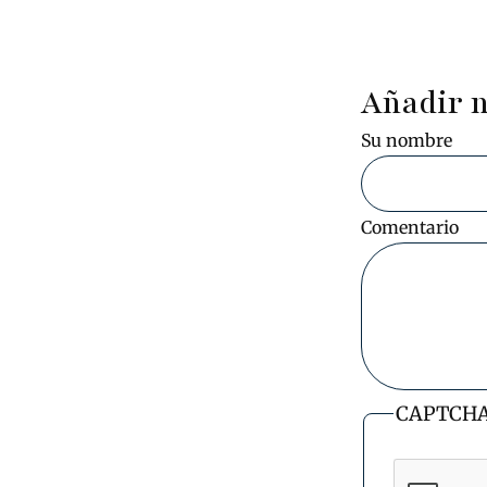
Añadir 
Su nombre
Comentario
CAPTCH