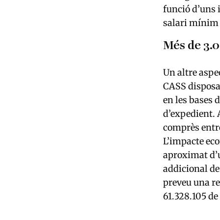
funció d’uns 
salari mínim 
Més de 3.
Un altre aspe
CASS disposa
en les bases 
d’expedient. 
comprès entre
L’impacte eco
aproximat d’u
addicional de
preveu una re
61.328.105 de 