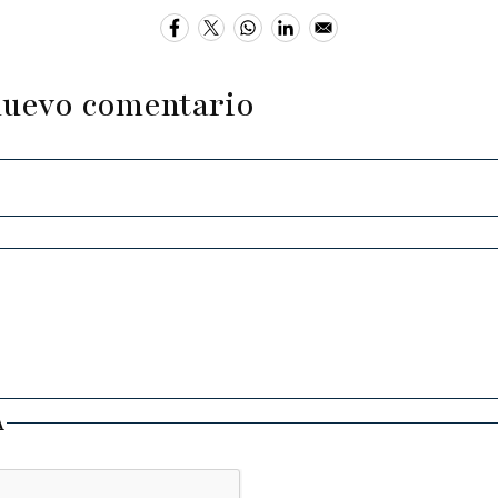
nuevo comentario
A