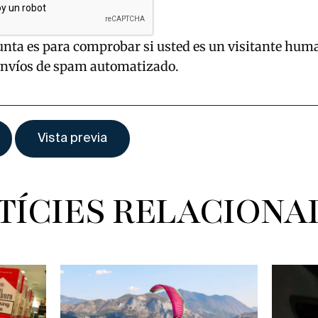
unta es para comprobar si usted es un visitante hum
envíos de spam automatizado.
TÍCIES RELACIONA