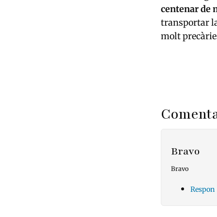
centenar de 
transportar l
molt precàrie
Comenta
Bravo
Bravo
Respon