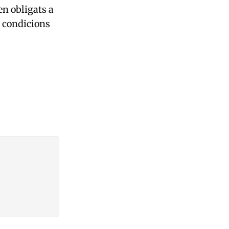
en obligats a
n condicions