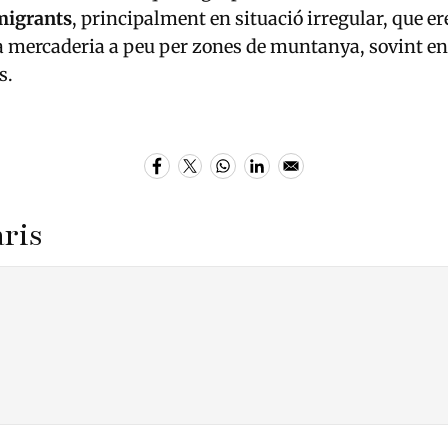
migrants
, principalment en situació irregular, que er
a mercaderia a peu per zones de muntanya, sovint e
s.
ris