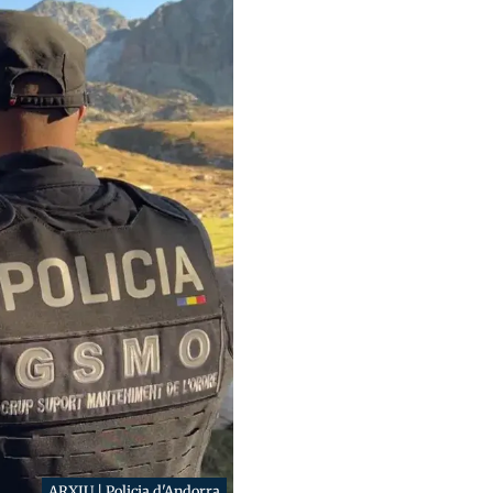
ARXIU | Policia d'Andorra