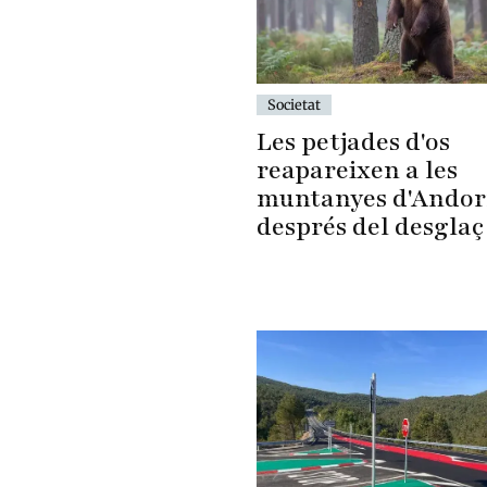
Societat
Les petjades d'os
reapareixen a les
muntanyes d'Andor
després del desglaç