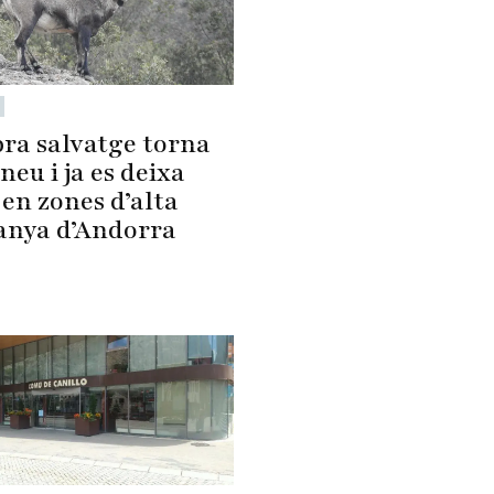
bra salvatge torna
ineu i ja es deixa
en zones d’alta
nya d’Andorra