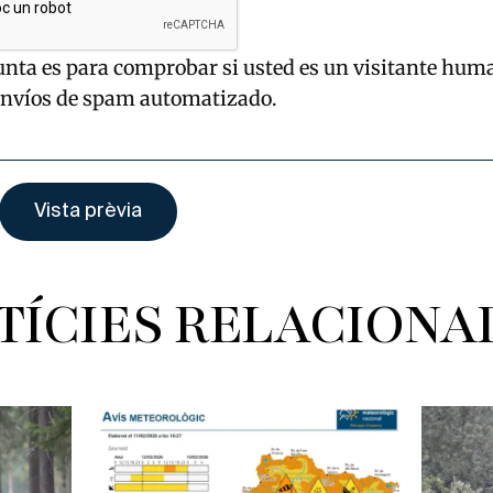
unta es para comprobar si usted es un visitante hum
envíos de spam automatizado.
TÍCIES RELACIONA