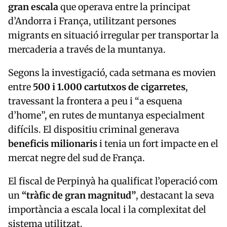
gran escala
que operava entre la principat
d’Andorra i França, utilitzant persones
migrants en situació irregular per transportar la
mercaderia a través de la muntanya.
Segons la investigació, cada setmana es movien
entre
500 i 1.000 cartutxos de cigarretes
,
travessant la frontera a peu i “a esquena
d’home”, en rutes de muntanya especialment
difícils. El dispositiu criminal generava
beneficis milionaris
i tenia un fort impacte en el
mercat negre del sud de França.
El fiscal de Perpinyà ha qualificat l’operació com
un
“tràfic de gran magnitud”
, destacant la seva
importància a escala local i la complexitat del
sistema utilitzat.