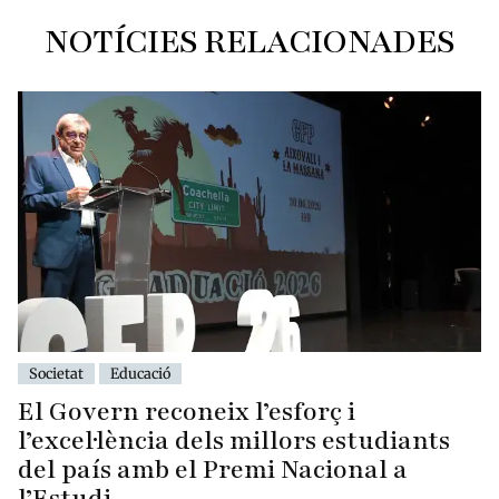
NOTÍCIES RELACIONADES
Societat
Educació
El Govern reconeix l’esforç i
l’excel·lència dels millors estudiants
del país amb el Premi Nacional a
l’Estudi