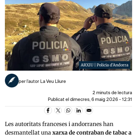
ARXIU | Policia d'Andorra
per l’autor La Veu Lliure
2 minuts de lectura
Publicat el dimecres, 6 maig 2026 - 12:31
Les autoritats franceses i andorranes han
desmantellat una
xarxa de contraban de tabac a