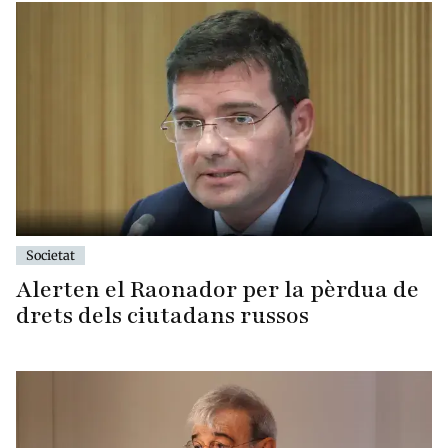
Societat
Alerten el Raonador per la pèrdua de
drets dels ciutadans russos