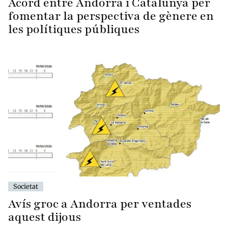
Acord entre Andorra i Catalunya per
fomentar la perspectiva de gènere en
les polítiques públiques
Societat
Avís groc a Andorra per ventades
aquest dijous