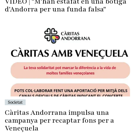
VÍDEO | "M'han estafat en una botiga
d'Andorra per una funda falsa"
Societat
Càritas Andorrana impulsa una
campanya per recaptar fons per a
Veneçuela