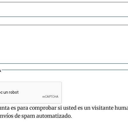
A
unta es para comprobar si usted es un visitante hum
envíos de spam automatizado.