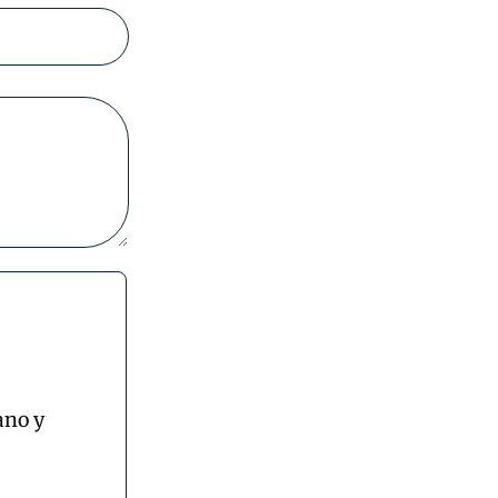
ano y