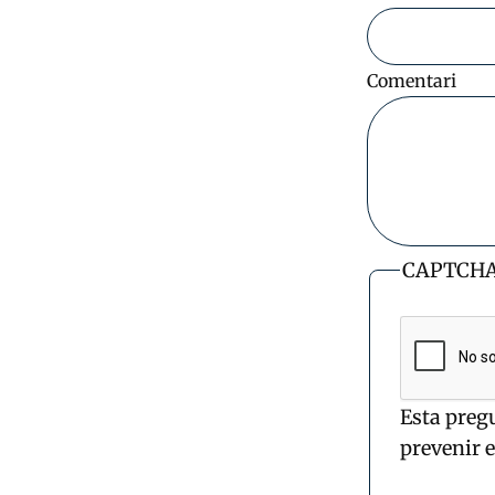
Comentari
CAPTCH
Esta preg
prevenir 