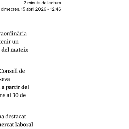
2 minuts de lectura
l dimecres, 15 abril 2026 - 12:46
raordinària
tenir un
s del mateix
 Consell de
 seva
a partir del
ns al 30 de
 ha destacat
mercat laboral