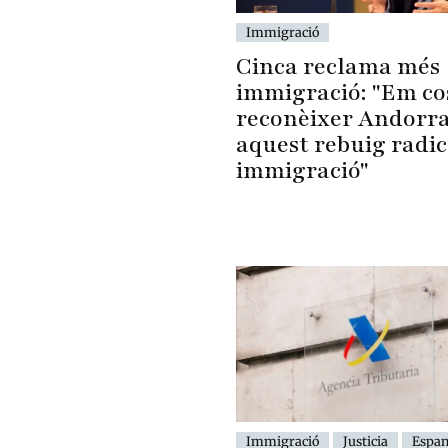
Immigració
Cinca reclama més
immigració: "Em co
reconèixer Andorra
aquest rebuig radic
immigració"
Immigració
Justicia
Espa