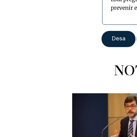
prevenir 
NO