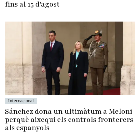
fins al 15 d'agost
Internacional
Sánchez dona un ultimàtum a Meloni
perquè aixequi els controls fronterers
als espanyols