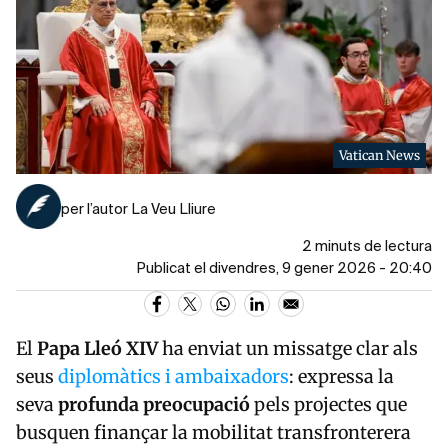
Vatican News
per l’autor La Veu Lliure
2 minuts de lectura
Publicat el divendres, 9 gener 2026 - 20:40
El
Papa Lleó XIV
ha enviat un missatge clar als
seus
diplomàtics i ambaixadors
: expressa la
seva
profunda preocupació
pels projectes que
busquen finançar la mobilitat transfronterera