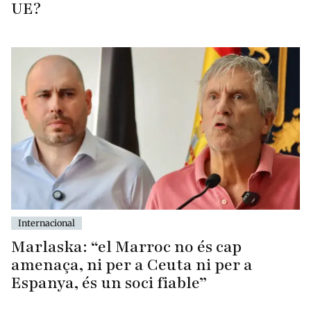
UE?
Internacional
Marlaska: “el Marroc no és cap
amenaça, ni per a Ceuta ni per a
Espanya, és un soci fiable”