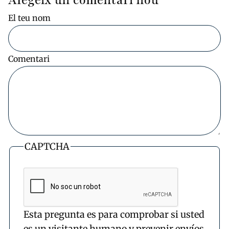
Afegeix un comentari nou
El teu nom
Comentari
CAPTCHA
Esta pregunta es para comprobar si usted
es un visitante humano y prevenir envíos