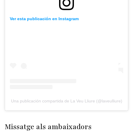
Ver esta publicación en Instagram
Una publicación compartida de La Veu Lliure (@laveulliure)
Missatge als ambaixadors