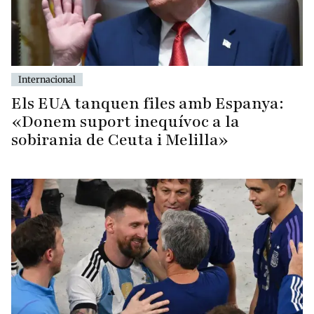
Internacional
Els EUA tanquen files amb Espanya:
«Donem suport inequívoc a la
sobirania de Ceuta i Melilla»