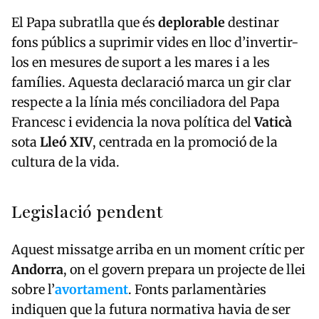
El Papa subratlla que és
deplorable
destinar
fons públics a suprimir vides en lloc d’invertir-
los en mesures de suport a les mares i a les
famílies. Aquesta declaració marca un gir clar
respecte a la línia més conciliadora del Papa
Francesc i evidencia la nova política del
Vaticà
sota
Lleó XIV
, centrada en la promoció de la
cultura de la vida.
Legislació pendent
Aquest missatge arriba en un moment crític per
Andorra
, on el govern prepara un projecte de llei
sobre l’
avortament
. Fonts parlamentàries
indiquen que la futura normativa havia de ser