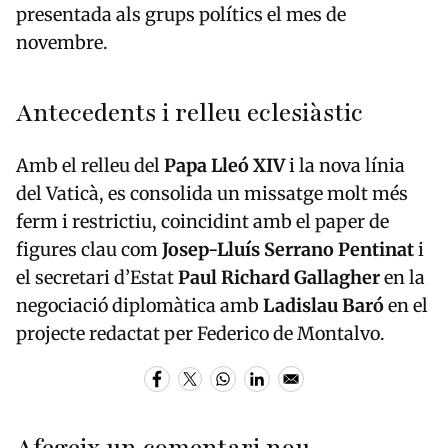
presentada als grups polítics el mes de
novembre.
Antecedents i relleu eclesiàstic
Amb el relleu del
Papa Lleó XIV
i la nova línia
del Vaticà, es consolida un missatge molt més
ferm i restrictiu, coincidint amb el paper de
figures clau com
Josep-Lluís Serrano Pentinat
i
el secretari d’Estat
Paul Richard Gallagher
en la
negociació diplomàtica amb
Ladislau Baró
en el
projecte redactat per Federico de Montalvo.