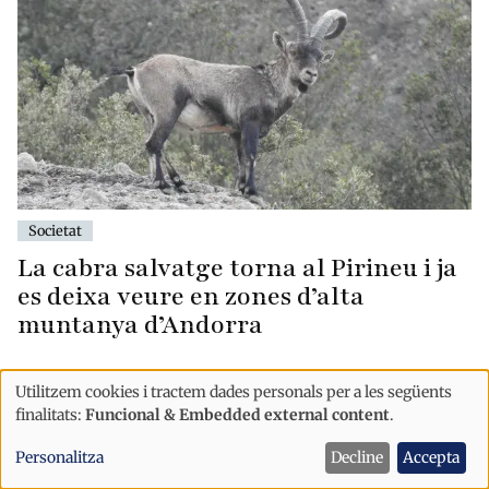
Societat
La cabra salvatge torna al Pirineu i ja
es deixa veure en zones d’alta
muntanya d’Andorra
Utilitzem cookies i tractem dades personals per a les següents
Ús
finalitats:
Funcional & Embedded external content
.
de
Personalitza
Decline
Accepta
dades