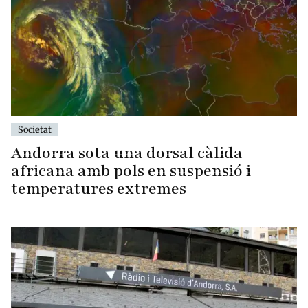
Societat
Andorra sota una dorsal càlida
africana amb pols en suspensió i
temperatures extremes