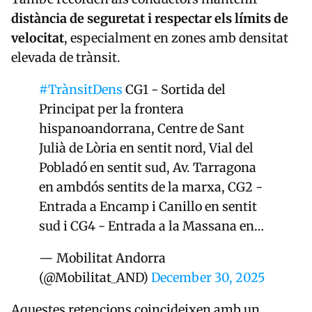
distància de seguretat i respectar els límits de
velocitat
, especialment en zones amb densitat
elevada de trànsit.
#TrànsitDens
CG1 - Sortida del
Principat per la frontera
hispanoandorrana, Centre de Sant
Julià de Lòria en sentit nord, Vial del
Pobladó en sentit sud, Av. Tarragona
en ambdós sentits de la marxa, CG2 -
Entrada a Encamp i Canillo en sentit
sud i CG4 - Entrada a la Massana en…
— Mobilitat Andorra
(@Mobilitat_AND)
December 30, 2025
Aquestes retencions coincideixen amb un