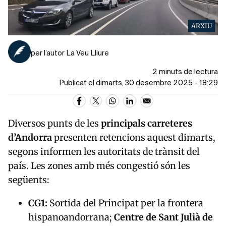
ARXIU
per l’autor La Veu Lliure
2 minuts de lectura
Publicat el dimarts, 30 desembre 2025 - 18:29
Diversos punts de les
principals carreteres
d’Andorra
presenten retencions aquest dimarts,
segons informen les autoritats de trànsit del
país. Les zones amb més congestió són les
següents:
CG1:
Sortida del Principat per la frontera
hispanoandorrana;
Centre de Sant Julià de