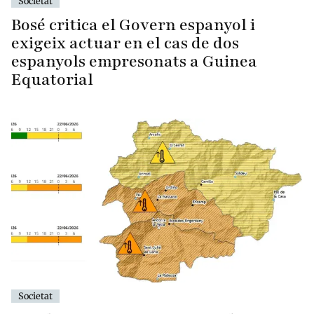
Societat
Bosé critica el Govern espanyol i
exigeix actuar en el cas de dos
espanyols empresonats a Guinea
Equatorial
Societat