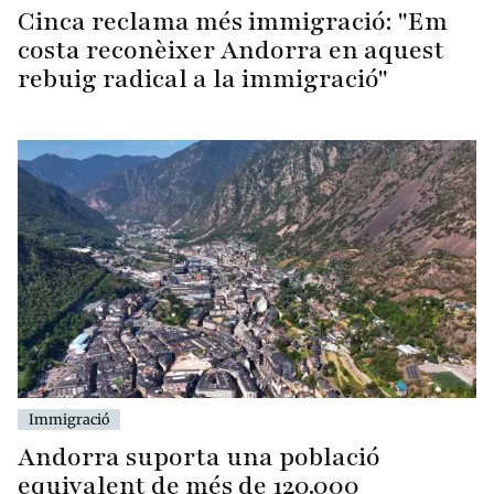
Cinca reclama més immigració: "Em
costa reconèixer Andorra en aquest
rebuig radical a la immigració"
Immigració
Andorra suporta una població
equivalent de més de 120.000