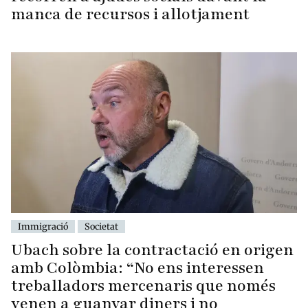
manca de recursos i allotjament
Immigració
Societat
Ubach sobre la contractació en origen
amb Colòmbia: “No ens interessen
treballadors mercenaris que només
venen a guanyar diners i no