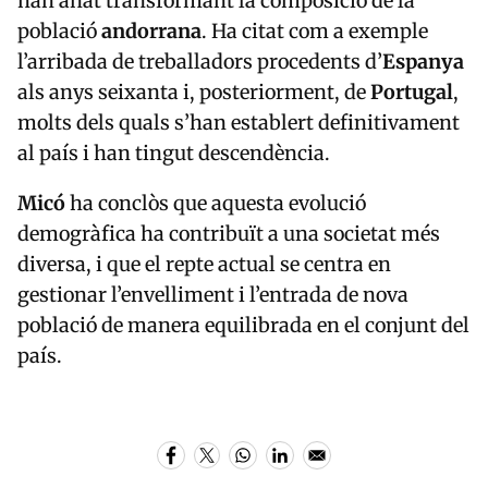
han anat transformant la composició de la
població
andorrana
. Ha citat com a exemple
l’arribada de treballadors procedents d’
Espanya
als anys seixanta i, posteriorment, de
Portugal
,
molts dels quals s’han establert definitivament
al país i han tingut descendència.
Micó
ha conclòs que aquesta evolució
demogràfica ha contribuït a una societat més
diversa, i que el repte actual se centra en
gestionar l’envelliment i l’entrada de nova
població de manera equilibrada en el conjunt del
país.