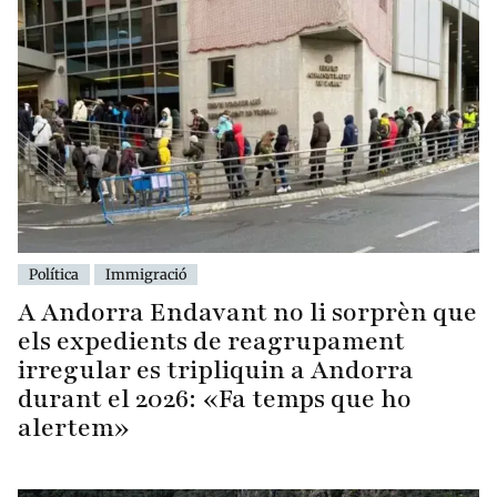
Política
Immigració
A Andorra Endavant no li sorprèn que
els expedients de reagrupament
irregular es tripliquin a Andorra
durant el 2026: «Fa temps que ho
alertem»