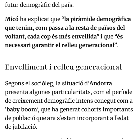
futur demogràfic del país.
Micó
ha explicat que
“la piràmide demogràfica
que tenim, com passa a la resta de països del
voltant, cada cop és més envellida”
i que
“és
necessari garantir el relleu generacional”
.
Envelliment i relleu generacional
Segons el sociòleg, la situació d’
Andorra
presenta algunes particularitats, com el període
de creixement demogràfic intens conegut com a
‘
baby boom
’, que ha generat cohorts importants
de població que ara s’estan incorporant a l’edat
de jubilació.