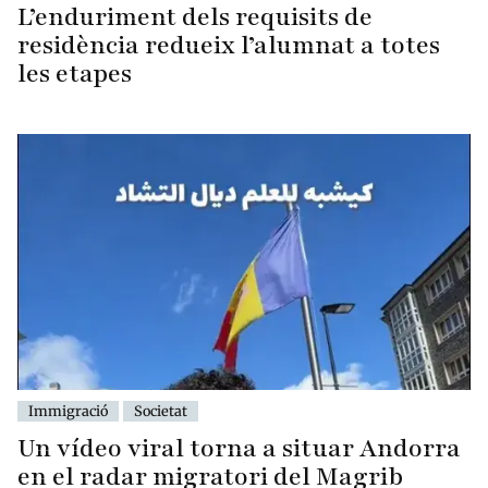
L’enduriment dels requisits de
residència redueix l’alumnat a totes
les etapes
Immigració
Societat
Un vídeo viral torna a situar Andorra
en el radar migratori del Magrib