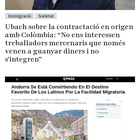
Immigració
Societat
Ubach sobre la contractació en origen
amb Colòmbia: “No ens interessen
treballadors mercenaris que només
venen a guanyar diners i no
s'integren”