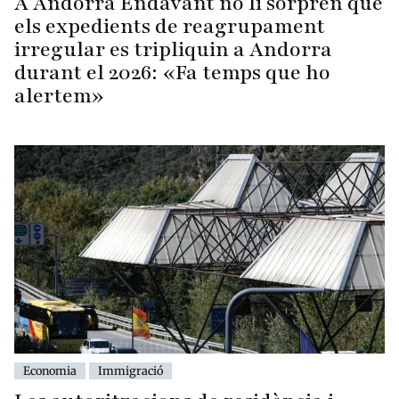
A Andorra Endavant no li sorprèn que
els expedients de reagrupament
irregular es tripliquin a Andorra
durant el 2026: «Fa temps que ho
alertem»
Economia
Immigració