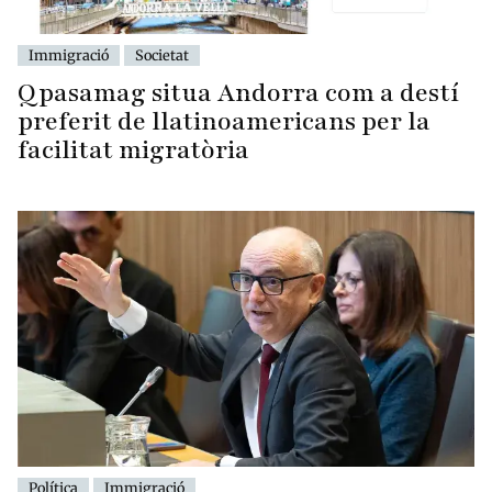
Immigració
Societat
Qpasamag situa Andorra com a destí
preferit de llatinoamericans per la
facilitat migratòria
Política
Immigració