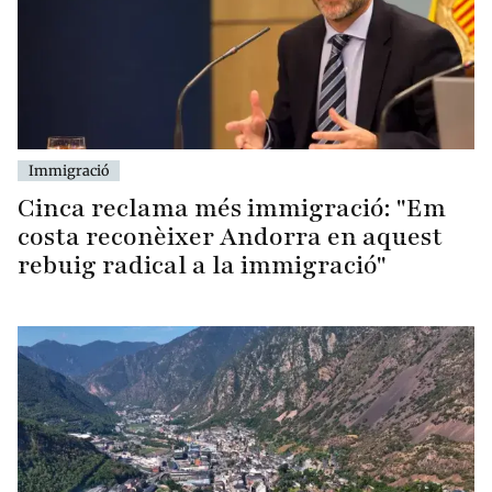
Immigració
Cinca reclama més immigració: "Em
costa reconèixer Andorra en aquest
rebuig radical a la immigració"