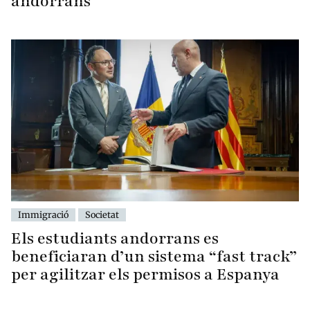
andorrans
Immigració
Societat
Els estudiants andorrans es
beneficiaran d’un sistema “fast track”
per agilitzar els permisos a Espanya