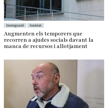
Immigració
Societat
Augmenten els temporers que
recorren a ajudes socials davant la
manca de recursos i allotjament