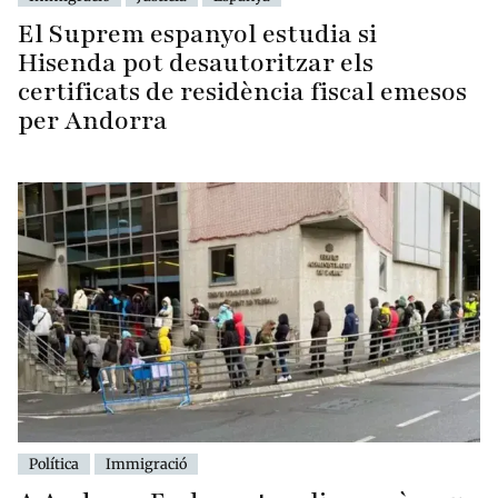
El Suprem espanyol estudia si
Hisenda pot desautoritzar els
certificats de residència fiscal emesos
per Andorra
Política
Immigració