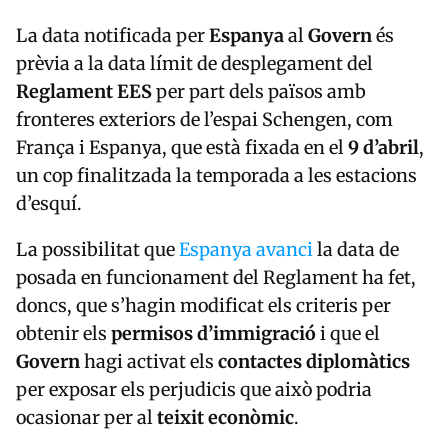
La data notificada per
Espanya
al
Govern
és
prèvia a la data límit de desplegament del
Reglament EES
per part dels països amb
fronteres exteriors de l’espai Schengen, com
França i Espanya, que està fixada en el
9 d’abril
,
un cop finalitzada la temporada a les estacions
d’esquí.
La possibilitat que
Espanya avanci
la data de
posada en funcionament del Reglament ha fet,
doncs, que s’hagin modificat els criteris per
obtenir els
permisos d’immigració
i que el
Govern
hagi activat els
contactes diplomàtics
per exposar els perjudicis que això podria
ocasionar per al
teixit econòmic
.