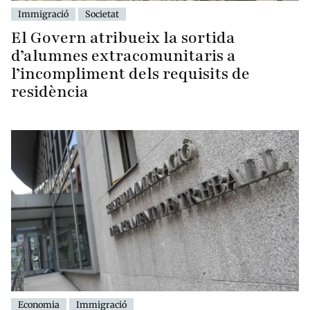
Immigració
Societat
El Govern atribueix la sortida
d’alumnes extracomunitaris a
l’incompliment dels requisits de
residència
Economia
Immigració