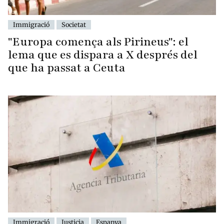
Immigració
Societat
"Europa comença als Pirineus": el
lema que es dispara a X després del
que ha passat a Ceuta
Immigració
Justicia
Espanya