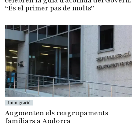
celebren la guia d’acollida del Govern:
“És el primer pas de molts”
Immigració
Augmenten els reagrupaments
familiars a Andorra