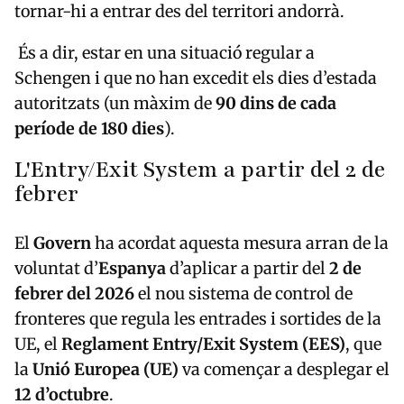
tornar-hi a entrar des del territori andorrà.
És a dir, estar en una situació regular a
Schengen i que no han excedit els dies d’estada
autoritzats (un màxim de
90 dins de cada
període de 180 dies
).
L'Entry/Exit System a partir del 2 de
febrer
El
Govern
ha acordat aquesta mesura arran de la
voluntat d’
Espanya
d’aplicar a partir del
2 de
febrer del 2026
el nou sistema de control de
fronteres que regula les entrades i sortides de la
UE, el
Reglament Entry/Exit System (EES)
, que
la
Unió Europea (UE)
va començar a desplegar el
12 d’octubre
.