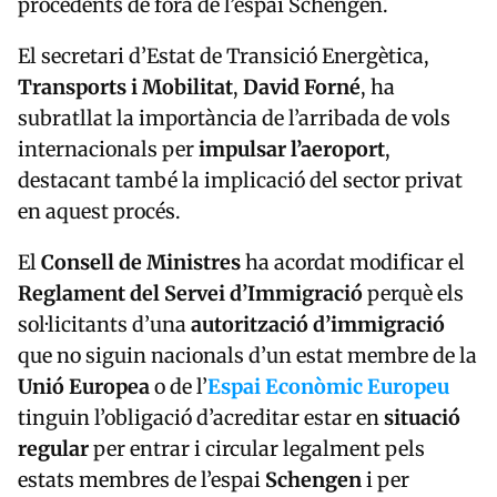
procedents de fora de l’espai Schengen.
El secretari d’Estat de Transició Energètica,
Transports i Mobilitat
,
David Forné
, ha
subratllat la importància de l’arribada de vols
internacionals per
impulsar l’aeroport
,
destacant també la implicació del sector privat
en aquest procés.
El
Consell de Ministres
ha acordat modificar el
Reglament del Servei d’Immigració
perquè els
sol·licitants d’una
autorització d’immigració
que no siguin nacionals d’un estat membre de la
Unió Europea
o de l’
Espai Econòmic Europeu
tinguin l’obligació d’acreditar estar en
situació
regular
per entrar i circular legalment pels
estats membres de l’espai
Schengen
i per