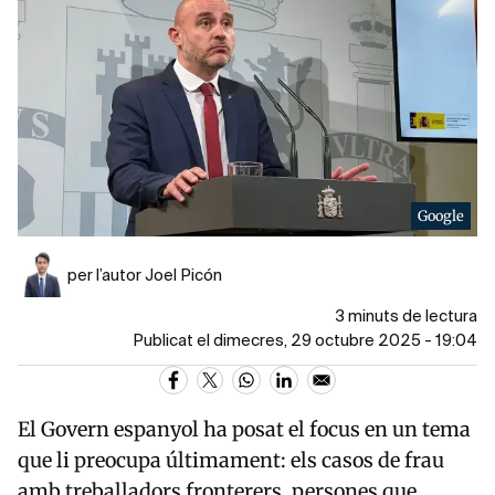
Google
per l’autor Joel Picón
3 minuts de lectura
Publicat el dimecres, 29 octubre 2025 - 19:04
El Govern espanyol ha posat el focus en un tema
que li preocupa últimament: els casos de frau
amb treballadors fronterers, persones que