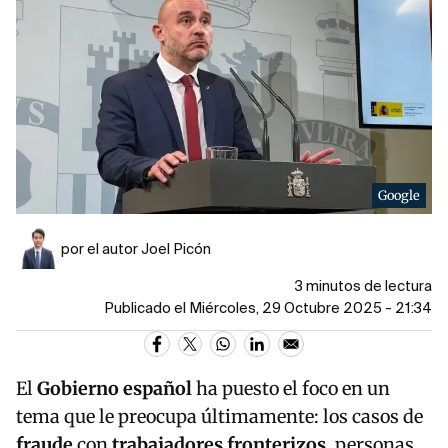
Google
por el autor Joel Picón
3 minutos de lectura
Publicado el Miércoles, 29 Octubre 2025 - 21:34
El
Gobierno español
ha puesto el foco en un
tema que le preocupa últimamente: los casos de
fraude
con
trabajadores fronterizos
, personas