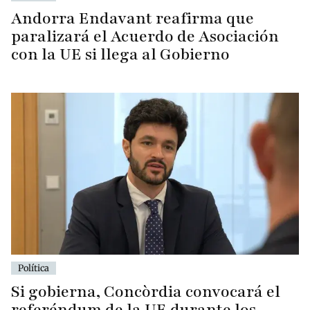
Andorra Endavant reafirma que
paralizará el Acuerdo de Asociación
con la UE si llega al Gobierno
Política
Si gobierna, Concòrdia convocará el
referéndum de la UE durante los