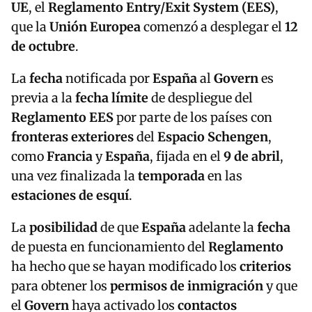
UE
, el
Reglamento Entry/Exit System (EES)
,
que la
Unión Europea
comenzó a desplegar el
12
de octubre
.
La
fecha
notificada por
España
al
Govern
es
previa a la
fecha límite
de despliegue del
Reglamento EES
por parte de los países con
fronteras exteriores
del
Espacio Schengen
,
como
Francia
y
España
, fijada en el
9 de abril
,
una vez finalizada la
temporada
en las
estaciones de esquí
.
La
posibilidad
de que
España
adelante la
fecha
de puesta en funcionamiento del
Reglamento
ha hecho que se hayan modificado los
criterios
para obtener los
permisos de inmigración
y que
el
Govern
haya activado los
contactos