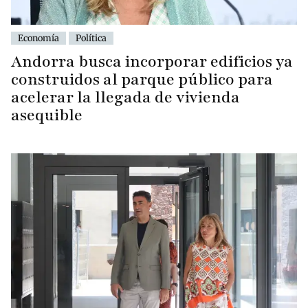
Economía
Política
Andorra busca incorporar edificios ya
construidos al parque público para
acelerar la llegada de vivienda
asequible