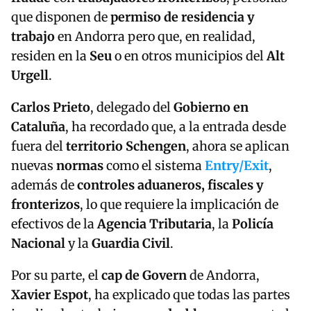
que disponen de
permiso de residencia y
trabajo
en Andorra pero que, en realidad,
residen en la
Seu
o en otros municipios del
Alt
Urgell
.
Carlos Prieto
, delegado del
Gobierno en
Cataluña
, ha recordado que, a la entrada desde
fuera del
territorio Schengen
, ahora se aplican
nuevas
normas
como el sistema
Entry/Exit
,
además de
controles aduaneros, fiscales y
fronterizos
, lo que requiere la implicación de
efectivos de la
Agencia Tributaria
, la
Policía
Nacional
y la
Guardia Civil
.
Por su parte, el
cap de Govern
de Andorra,
Xavier Espot
, ha explicado que todas las partes