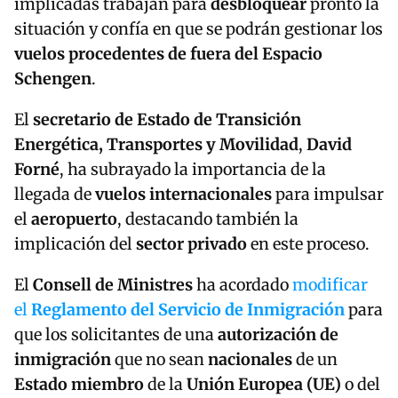
implicadas trabajan para
desbloquear
pronto la
situación y confía en que se podrán gestionar los
vuelos procedentes de fuera del Espacio
Schengen
.
El
secretario de Estado de Transición
Energética, Transportes y Movilidad
,
David
Forné
, ha subrayado la importancia de la
llegada de
vuelos internacionales
para impulsar
el
aeropuerto
, destacando también la
implicación del
sector privado
en este proceso.
El
Consell de Ministres
ha acordado
modificar
el
Reglamento del Servicio de Inmigración
para
que los solicitantes de una
autorización de
inmigración
que no sean
nacionales
de un
Estado miembro
de la
Unión Europea (UE)
o del