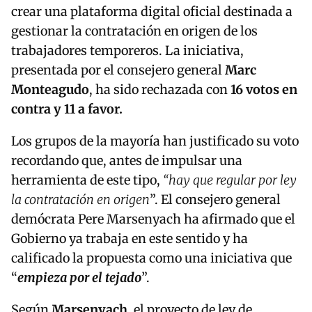
crear una plataforma digital oficial destinada a
gestionar la contratación en origen de los
trabajadores temporeros. La iniciativa,
presentada por el consejero general
Marc
Monteagudo
, ha sido rechazada con
16 votos en
contra y 11 a favor.
Los grupos de la mayoría han justificado su voto
recordando que, antes de impulsar una
herramienta de este tipo,
“hay que regular por ley
la contratación en origen
”. El consejero general
demócrata Pere Marsenyach ha afirmado que el
Gobierno ya trabaja en este sentido y ha
calificado la propuesta como una iniciativa que
“
empieza por el tejado
”.
Según
Marsenyach
, el proyecto de ley de