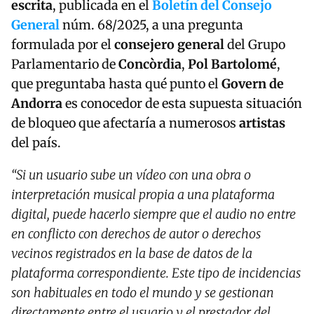
escrita
, publicada en el
Boletín del Consejo
General
núm. 68/2025, a una pregunta
formulada por el
consejero general
del Grupo
Parlamentario de
Concòrdia
,
Pol Bartolomé
,
que preguntaba hasta qué punto el
Govern de
Andorra
es conocedor de esta supuesta situación
de bloqueo que afectaría a numerosos
artistas
del país.
“Si un usuario sube un vídeo con una obra o
interpretación musical propia a una plataforma
digital, puede hacerlo siempre que el audio no entre
en conflicto con derechos de autor o derechos
vecinos registrados en la base de datos de la
plataforma correspondiente. Este tipo de incidencias
son habituales en todo el mundo y se gestionan
directamente entre el usuario y el prestador del