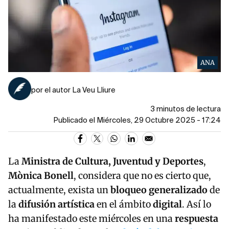
ANA
por el autor La Veu Lliure
3 minutos de lectura
Publicado el Miércoles, 29 Octubre 2025 - 17:24
La
Ministra de Cultura, Juventud y Deportes
,
Mònica Bonell
, considera que no es cierto que,
actualmente, exista un
bloqueo generalizado
de
la
difusión artística
en el ámbito
digital
. Así lo
ha manifestado este miércoles en una
respuesta