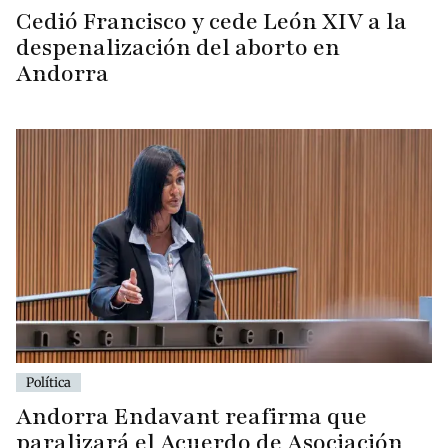
Cedió Francisco y cede León XIV a la
despenalización del aborto en
Andorra
Política
Andorra Endavant reafirma que
paralizará el Acuerdo de Asociación