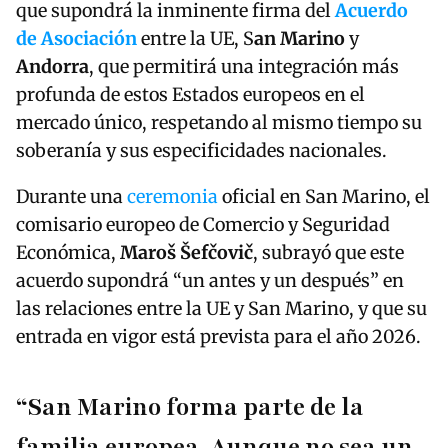
que supondrá la inminente firma del
Acuerdo
de Asociación
entre la UE, S
an Marino
y
Andorra
, que permitirá una integración más
profunda de estos Estados europeos en el
mercado único, respetando al mismo tiempo su
soberanía y sus especificidades nacionales.
Durante una
ceremonia
oficial en San Marino, el
comisario europeo de Comercio y Seguridad
Económica,
Maroš Šefčovič
, subrayó que este
acuerdo supondrá “un antes y un después” en
las relaciones entre la UE y San Marino, y que su
entrada en vigor está prevista para el año 2026.
“San Marino forma parte de la
familia europea. Aunque no sea un