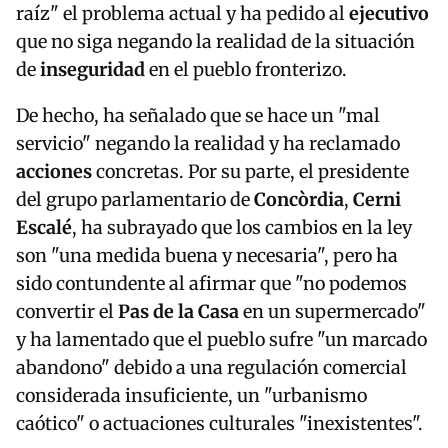
raíz" el problema actual y ha pedido al
ejecutivo
que no siga negando la realidad de la situación
de
inseguridad
en el pueblo fronterizo.
De hecho, ha señalado que se hace un "mal
servicio" negando la realidad y ha reclamado
acciones
concretas. Por su parte, el presidente
del grupo parlamentario de
Concòrdia
,
Cerni
Escalé
, ha subrayado que los cambios en la ley
son "una medida buena y necesaria", pero ha
sido contundente al afirmar que "no podemos
convertir el
Pas de la Casa
en un supermercado"
y ha lamentado que el pueblo sufre "un marcado
abandono" debido a una regulación comercial
considerada insuficiente, un "urbanismo
caótico" o actuaciones culturales "inexistentes".