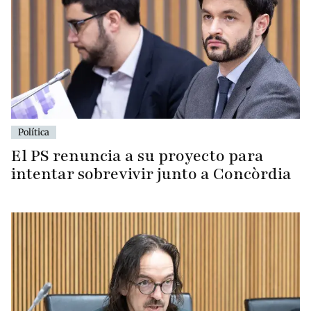
Política
El PS renuncia a su proyecto para
intentar sobrevivir junto a Concòrdia