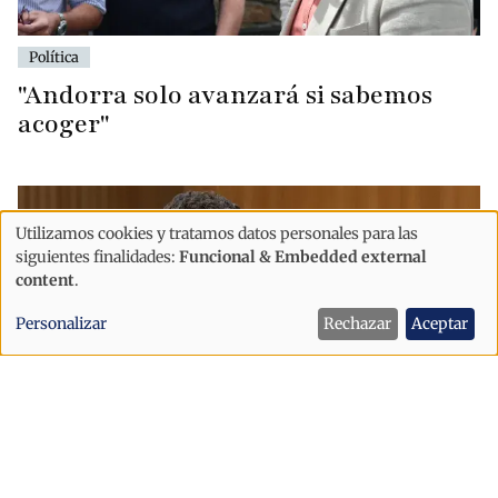
Política
"Andorra solo avanzará si sabemos
acoger"
Utilizamos cookies y tratamos datos personales para las
Uso
siguientes finalidades:
Funcional & Embedded external
de
content
.
datos
Personalizar
Rechazar
Aceptar
personales
y
cookies
Política