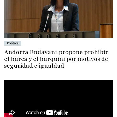
Política
Andorra Endavant propone prohibir
el burca y el burquini por motivos de
seguridad e igualdad