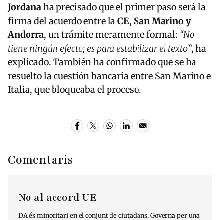
Jordana
ha precisado que el primer paso será la
firma del acuerdo entre la
CE, San Marino y
Andorra
, un trámite meramente formal:
“No
tiene ningún efecto; es para estabilizar el texto
”, ha
explicado. También ha confirmado que se ha
resuelto la cuestión bancaria entre San Marino e
Italia, que bloqueaba el proceso.
Comentaris
No al accord UE
DA és minoritari en el conjunt de ciutadans. Governa per una