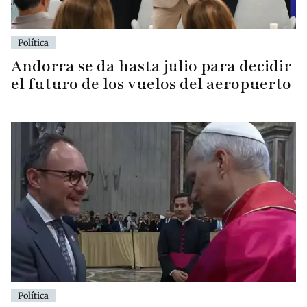
Política
Andorra se da hasta julio para decidir
el futuro de los vuelos del aeropuerto
Política