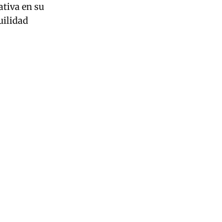
ativa en su
uilidad