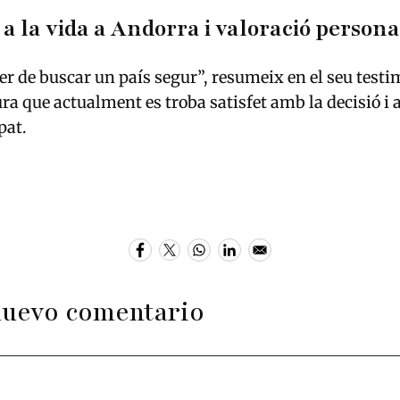
a la vida a Andorra i valoració persona
r de buscar un país segur”, resumeix en el seu testi
a que actualment es troba satisfet amb la decisió i 
pat.
nuevo comentario