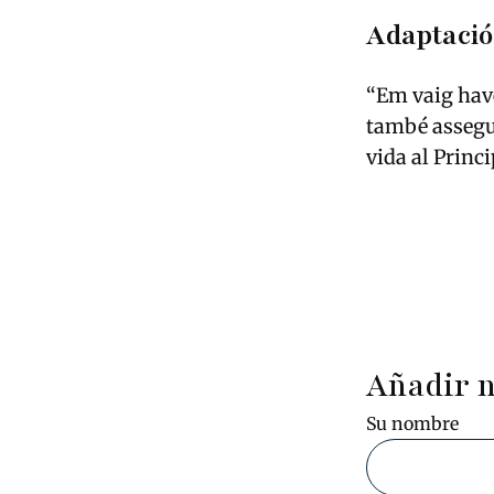
Adaptació 
“Em vaig have
també assegur
vida al Princi
Añadir 
Su nombre