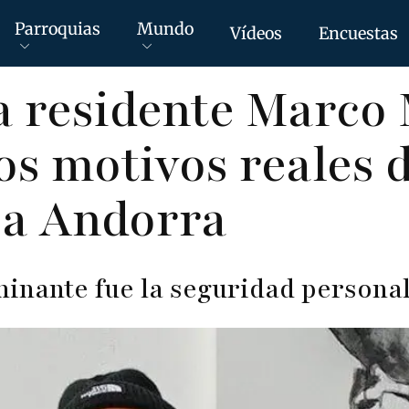
Parroquias
Mundo
Vídeos
Encuestas
ta residente Marco
los motivos reales 
 a Andorra
minante fue la seguridad personal