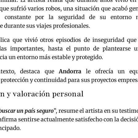
 que sufrió varios robos, una situación que acabó g
n constante por la seguridad de su entorno 
 durante sus viajes profesionales.
ica que vivió otros episodios de inseguridad que 
as importantes, hasta el punto de plantearse 
cia un entorno más estable y protegido.
ntexto, destaca que
Andorra
le ofrecía un equi
 protección y continuidad para sus proyectos empres
n y valoración personal
buscar un país seguro
”, resume el artista en su testim
firma sentirse actualmente satisfecho con la decisi
incipado.