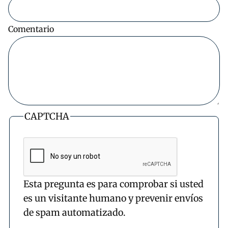
Comentario
CAPTCHA
Esta pregunta es para comprobar si usted
es un visitante humano y prevenir envíos
de spam automatizado.