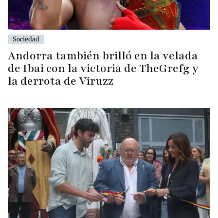
Sociedad
Andorra también brilló en la velada
de Ibai con la victoria de TheGrefg y
la derrota de Viruzz