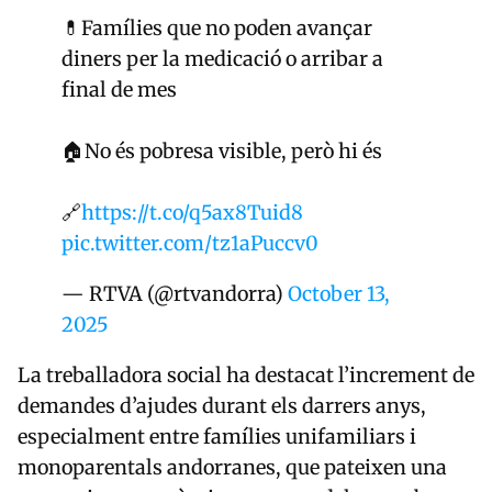
💊Famílies que no poden avançar
diners per la medicació o arribar a
final de mes
🏠No és pobresa visible, però hi és
🔗
https://t.co/q5ax8Tuid8
pic.twitter.com/tz1aPuccv0
— RTVA (@rtvandorra)
October 13,
2025
La treballadora social ha destacat l’increment de
demandes d’ajudes durant els darrers anys,
especialment entre famílies unifamiliars i
monoparentals andorranes, que pateixen una