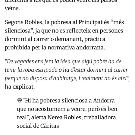
veïns.
Segons Robles, la pobresa al Principat és “més
silenciosa”, ja que no es reflecteix en persones
dormint al carrer o demanant, pràctica
prohibida per la normativa andorrana.
“De vegades ens fem la idea que algú pobre ha de
tenir la roba estripada o ha d’estar dormint al carrer
perquè no disposa d’habitatge, i realment no és així”,
ha explicat.
💬"Hi ha pobresa silenciosa a Andorra
que no acostumem a veure, però és ben
real", alerta Nerea Robles, treballadora
social de Càritas