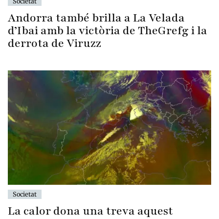
Societat
Andorra també brilla a La Velada
d’Ibai amb la victòria de TheGrefg i la
derrota de Viruzz
Societat
La calor dona una treva aquest