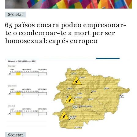
Societat
65 països encara poden empresonar-
te o condemnar-te a mort per ser
homosexual: cap és europeu
Societat