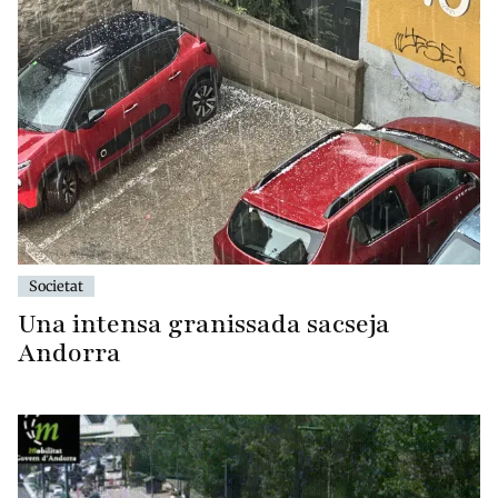
Societat
Una intensa granissada sacseja
Andorra