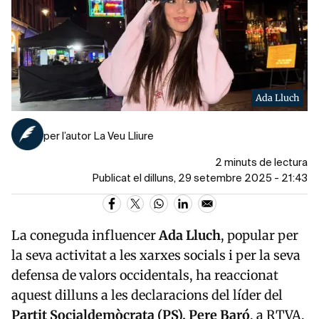
Ada Lluch
per l’autor La Veu Lliure
2 minuts de lectura
Publicat el dilluns, 29 setembre 2025 - 21:43
La coneguda influencer
Ada Lluch
, popular per
la seva activitat a les xarxes socials i per la seva
defensa de valors occidentals, ha reaccionat
aquest dilluns a les declaracions del líder del
Partit Socialdemòcrata (PS), Pere Baró
, a RTVA.