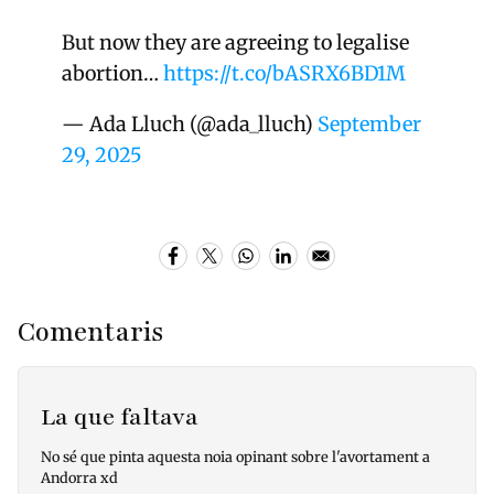
But now they are agreeing to legalise
abortion…
https://t.co/bASRX6BD1M
— Ada Lluch (@ada_lluch)
September
29, 2025
Comentaris
La que faltava
No sé que pinta aquesta noia opinant sobre l'avortament a
Andorra xd