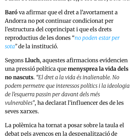
Baró
va afirmar que el dret a l’avortament a
Andorra no pot continuar condicionat per
l’estructura del coprincipat i que els drets
reproductius de les dones “
no poden estar per
sota
”
de la institució.
Segons
Lluch
, aquestes afirmacions evidencien
una pressió política que
menysprea la vida dels
no nascuts
.
“El dret a la vida és inalienable. No
podem permetre que interessos polítics i la ideologia
de l’esquerra passin per davant dels més
vulnerables”
, ha declarat l’influencer des de les
seves xarxes.
La polèmica ha tornat a posar sobre la taula el
debat p
els avenços en la
despenalització de