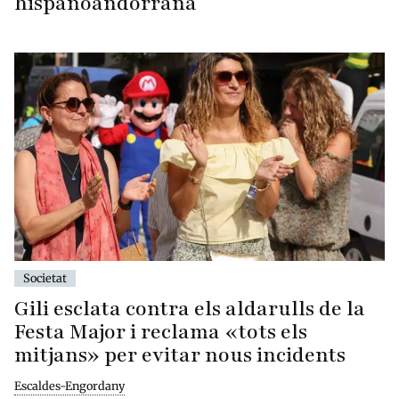
hispanoandorrana
Societat
Gili esclata contra els aldarulls de la
Festa Major i reclama «tots els
mitjans» per evitar nous incidents
Escaldes-Engordany