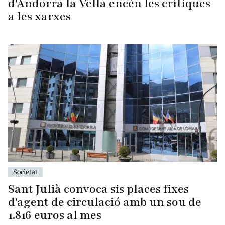
d'Andorra la Vella encén les crítiques
a les xarxes
Societat
Sant Julià convoca sis places fixes
d'agent de circulació amb un sou de
1.816 euros al mes