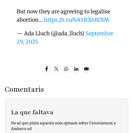
But now they are agreeing to legalise
abortion…
https://t.co/bASRX6BD1M
— Ada Lluch (@ada_lluch)
September
29, 2025
Comentaris
La que faltava
No sé que pinta aquesta noia opinant sobre l'avortament a
Andorra xd