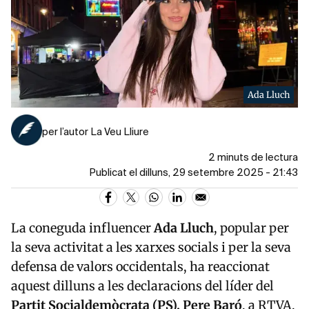
Ada Lluch
per l’autor La Veu Lliure
2 minuts de lectura
Publicat el dilluns, 29 setembre 2025 - 21:43
La coneguda influencer
Ada Lluch
, popular per
la seva activitat a les xarxes socials i per la seva
defensa de valors occidentals, ha reaccionat
aquest dilluns a les declaracions del líder del
Partit Socialdemòcrata (PS), Pere Baró
, a RTVA.