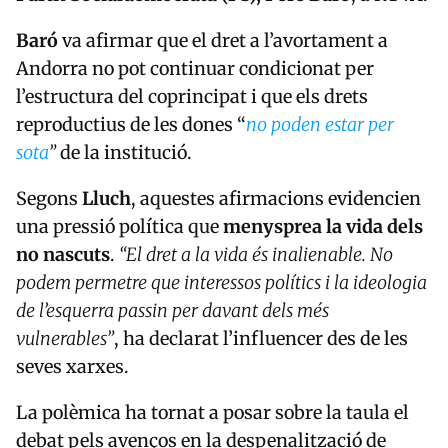
Baró
va afirmar que el dret a l’avortament a
Andorra no pot continuar condicionat per
l’estructura del coprincipat i que els drets
reproductius de les dones “
no poden estar per
sota
”
de la institució.
Segons
Lluch
, aquestes afirmacions evidencien
una pressió política que
menysprea la vida dels
no nascuts
.
“El dret a la vida és inalienable. No
podem permetre que interessos polítics i la ideologia
de l’esquerra passin per davant dels més
vulnerables”
, ha declarat l’influencer des de les
seves xarxes.
La polèmica ha tornat a posar sobre la taula el
debat p
els avenços en la
despenalització de