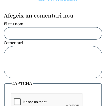
actual
següent
pàgina
Afegeix un comentari nou
El teu nom
Comentari
CAPTCHA