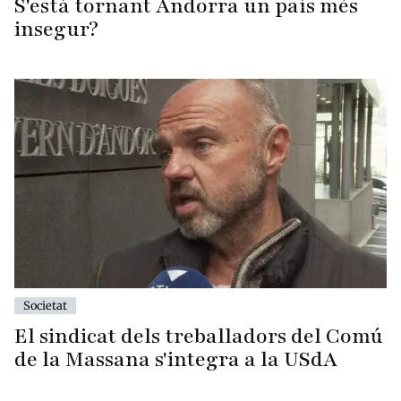
S'està tornant Andorra un país més
insegur?
Societat
El sindicat dels treballadors del Comú
de la Massana s'integra a la USdA