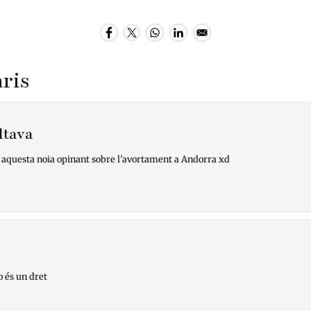
ris
ltava
 aquesta noia opinant sobre l'avortament a Andorra xd
 és un dret