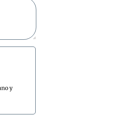
ano y