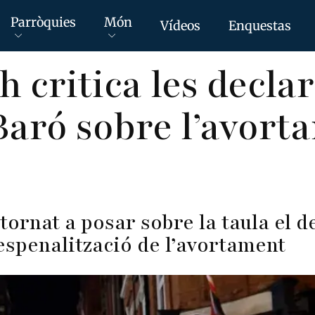
Parròquies
Món
Vídeos
Enquestas
h critica les decla
Baró sobre l’avort
tornat a posar sobre la taula el d
spenalització de l’avortament