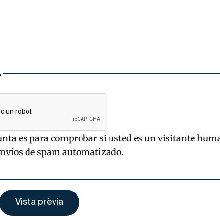
A
unta es para comprobar si usted es un visitante hum
envíos de spam automatizado.