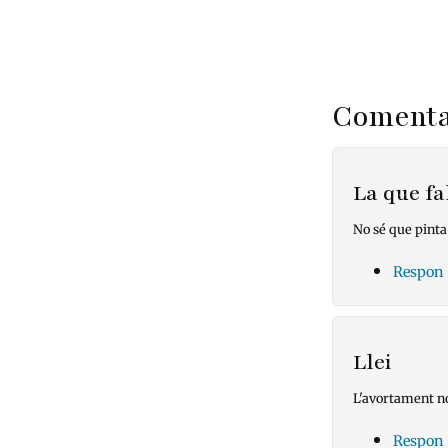
Comenta
La que fa
No sé que pinta
Respon
Llei
L'avortament no
Respon