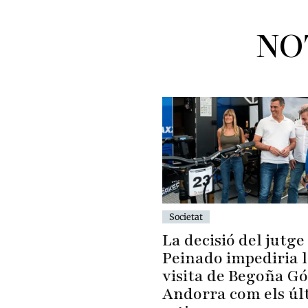
NO
Societat
La decisió del jutge
Peinado impediria 
visita de Begoña G
Andorra com els úl