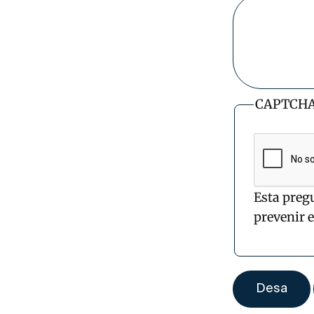
CAPTCH
Esta preg
prevenir 