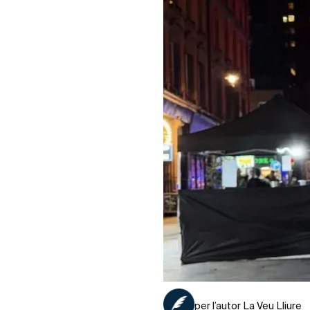
per l’autor La Veu Lliure