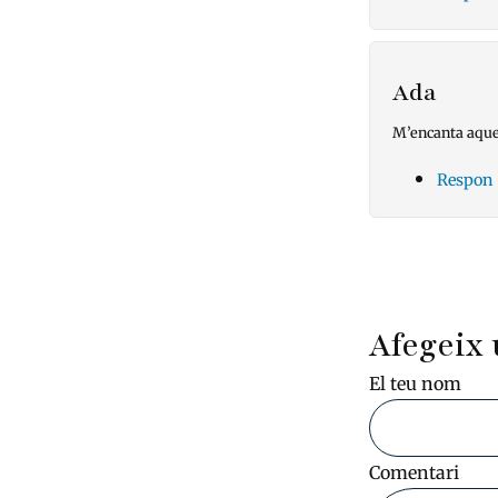
Ada
M’encanta aques
Respon
Pagin
Afegeix 
El teu nom
Comentari