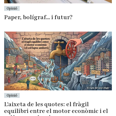
Opinió
Paper, bolígraf... i futur?
Opinió
L'aixeta de les quotes: el fràgil
equilibri entre el motor econòmic i el