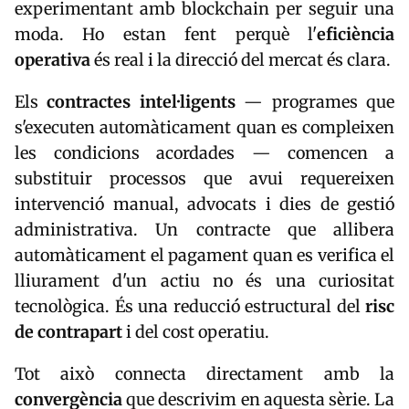
experimentant amb blockchain per seguir una
moda. Ho estan fent perquè l'
eficiència
operativa
és real i la direcció del mercat és clara.
Els
contractes intel·ligents
— programes que
s'executen automàticament quan es compleixen
les condicions acordades — comencen a
substituir processos que avui requereixen
intervenció manual, advocats i dies de gestió
administrativa. Un contracte que allibera
automàticament el pagament quan es verifica el
lliurament d'un actiu no és una curiositat
tecnològica. És una reducció estructural del
risc
de contrapart
i del cost operatiu.
Tot això connecta directament amb la
convergència
que descrivim en aquesta sèrie. La