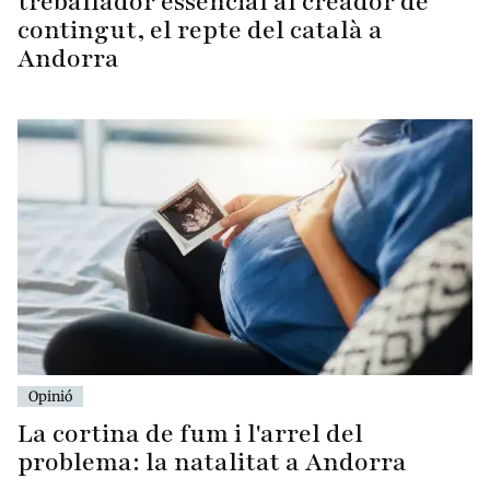
treballador essencial al creador de
contingut, el repte del català a
Andorra
Opinió
La cortina de fum i l'arrel del
problema: la natalitat a Andorra