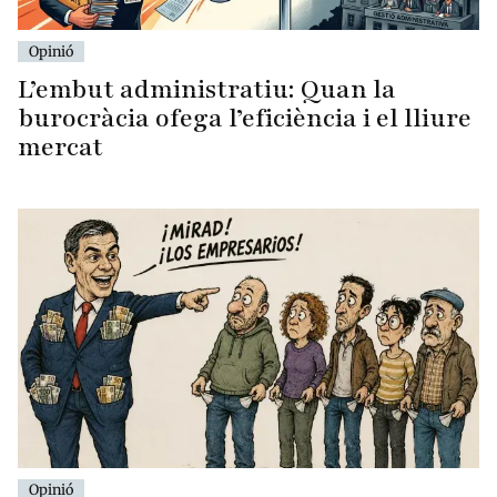
Opinió
L’embut administratiu: Quan la
burocràcia ofega l’eficiència i el lliure
mercat
Opinió