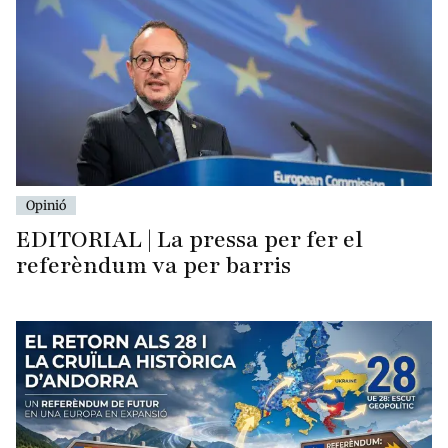
Opinió
EDITORIAL | La pressa per fer el
referèndum va per barris