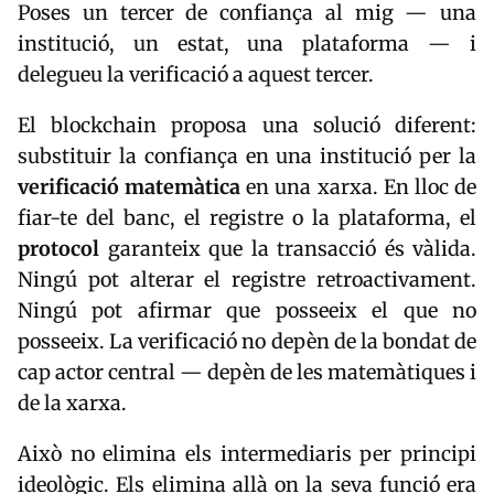
Poses un tercer de confiança al mig — una
institució, un estat, una plataforma — i
delegueu la verificació a aquest tercer.
El blockchain proposa una solució diferent:
substituir la confiança en una institució per la
verificació matemàtica
en una xarxa. En lloc de
fiar-te del banc, el registre o la plataforma, el
protocol
garanteix que la transacció és vàlida.
Ningú pot alterar el registre retroactivament.
Ningú pot afirmar que posseeix el que no
posseeix. La verificació no depèn de la bondat de
cap actor central — depèn de les matemàtiques i
de la xarxa.
Això no elimina els intermediaris per principi
ideològic. Els elimina allà on la seva funció era