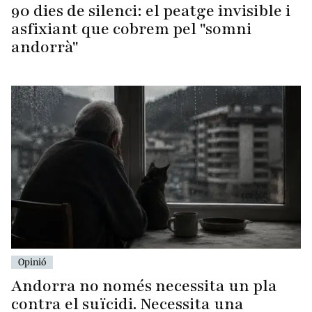
90 dies de silenci: el peatge invisible i
asfixiant que cobrem pel "somni
andorrà"
Opinió
Andorra no només necessita un pla
contra el suïcidi. Necessita una