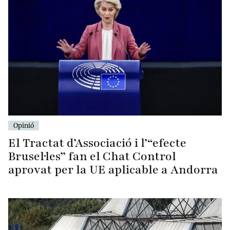
Opinió
El Tractat d’Associació i l’“efecte
Brusel·les” fan el Chat Control
aprovat per la UE aplicable a Andorra