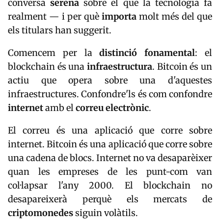
conversa
serena
sobre el que la tecnologia fa
realment — i per què
importa
molt més del que
els titulars han suggerit.
Comencem per la
distinció fonamental
: el
blockchain és una
infraestructura
. Bitcoin és un
actiu que opera sobre una d'aquestes
infraestructures. Confondre'ls és com confondre
internet
amb el
correu electrònic
.
El correu és una aplicació que corre sobre
internet. Bitcoin és una aplicació que corre sobre
una cadena de blocs. Internet no va desaparèixer
quan les empreses de les punt-com van
col·lapsar l'any 2000. El blockchain no
desapareixerà perquè els mercats de
criptomonedes
siguin volàtils.