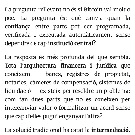
La pregunta rellevant no és si Bitcoin val molt o
poc. La pregunta és: què canvia quan la
confiança
entre parts pot ser programada,
verificada i executada automàticament sense
dependre de cap
institució central
?
La resposta és més profunda del que sembla.
Tota l'
arquitectura financera i jurídica
que
coneixem — bancs, registres de propietat,
notaries, càmeres de compensació, sistemes de
liquidació — existeix per resoldre un problema:
com fan dues parts que no es coneixen per
intercanviar valor o formalitzar un acord sense
que cap d'elles pugui enganyar l'altra?
La solució tradicional ha estat la
intermediació
.