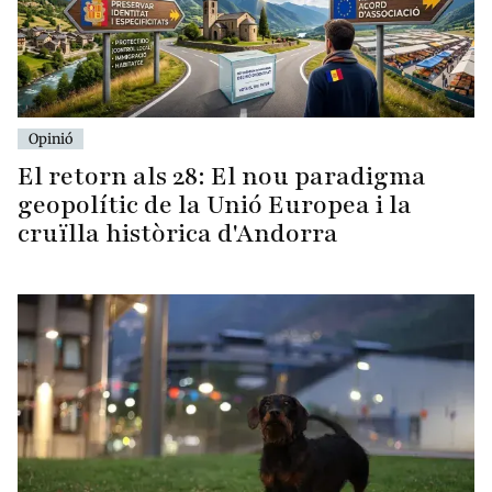
Opinió
El retorn als 28: El nou paradigma
geopolític de la Unió Europea i la
cruïlla històrica d'Andorra