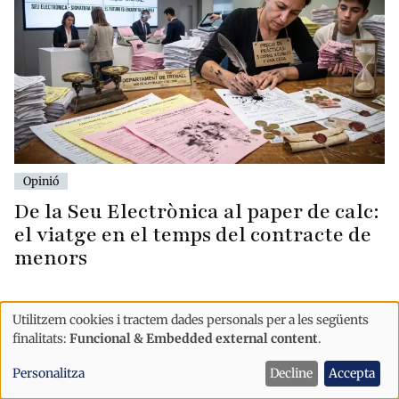
Opinió
De la Seu Electrònica al paper de calc:
el viatge en el temps del contracte de
menors
Utilitzem cookies i tractem dades personals per a les següents
Ús
finalitats:
Funcional & Embedded external content
.
de
Personalitza
Decline
Accepta
dades