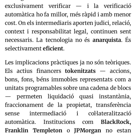
exclusivament verificar — i la verificació
automàtica ho fa millor, més ràpid i amb menor
cost. On els intermediaris aporten judici, relació,
context i responsabilitat legal, continuen sent
necessaris. La tecnologia no és
anarquista
. És
selectivament
eficient
.
Les implicacions pràctiques ja no són teòriques.
Els actius financers
tokenitzats
— accions,
bons, fons, béns immobles representats com a
unitats programables sobre una cadena de blocs
— permeten liquidació quasi instantània,
fraccionament de la propietat, transferència
sense intermediació i col·lateralització
automàtica. Institucions com
BlackRock,
Franklin Templeton
o
JPMorgan
no estan