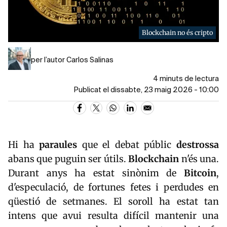
Blockchain no és cripto
per l’autor Carlos Salinas
4 minuts de lectura
Publicat el dissabte, 23 maig 2026 - 10:00
Hi ha
paraules
que el debat públic
destrossa
abans que puguin ser útils.
Blockchain
n'és una.
Durant anys ha estat sinònim de
Bitcoin
,
d'especulació, de fortunes fetes i perdudes en
qüestió de setmanes. El soroll ha estat tan
intens que avui resulta difícil mantenir una