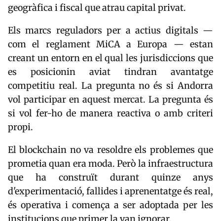
geogràfica i fiscal que atrau capital privat.
Els marcs reguladors per a actius digitals —
com el reglament MiCA a Europa — estan
creant un entorn en el qual les jurisdiccions que
es posicionin aviat tindran avantatge
competitiu real. La pregunta no és si Andorra
vol participar en aquest mercat. La pregunta és
si vol fer-ho de manera reactiva o amb criteri
propi.
El blockchain no va resoldre els problemes que
prometia quan era moda. Però la infraestructura
que ha construït durant quinze anys
d'experimentació, fallides i aprenentatge és real,
és operativa i comença a ser adoptada per les
institucions que primer la van ignorar.