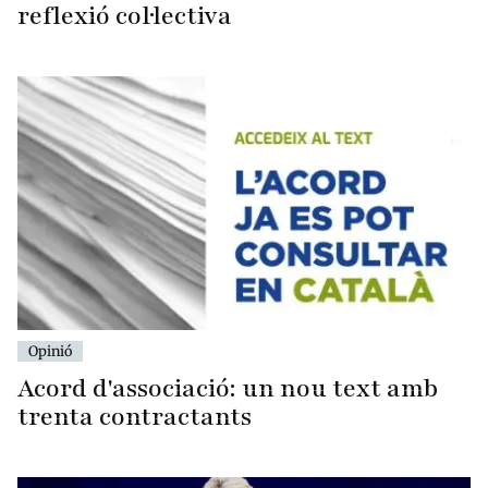
reflexió col·lectiva
Opinió
Acord d'associació: un nou text amb
trenta contractants