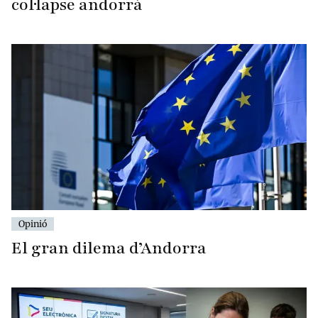
col·lapse andorrà
Opinió
El gran dilema d’Andorra