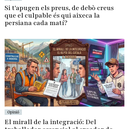
Si t'apugen els preus, de debò creus
que el culpable és qui aixeca la
persiana cada matí?
Opinió
El mirall de la integració: Del