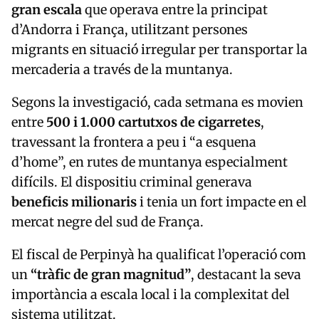
gran escala
que operava entre la principat
d’Andorra i França, utilitzant persones
migrants en situació irregular per transportar la
mercaderia a través de la muntanya.
Segons la investigació, cada setmana es movien
entre
500 i 1.000 cartutxos de cigarretes
,
travessant la frontera a peu i “a esquena
d’home”, en rutes de muntanya especialment
difícils. El dispositiu criminal generava
beneficis milionaris
i tenia un fort impacte en el
mercat negre del sud de França.
El fiscal de Perpinyà ha qualificat l’operació com
un
“tràfic de gran magnitud”
, destacant la seva
importància a escala local i la complexitat del
sistema utilitzat.