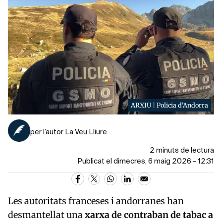
ARXIU | Policia d'Andorra
per l’autor La Veu Lliure
2 minuts de lectura
Publicat el dimecres, 6 maig 2026 - 12:31
Les autoritats franceses i andorranes han
desmantellat una
xarxa de contraban de tabac a