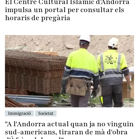
El Centre Cultural Islàmic d’Andorra
impulsa un portal per consultar els
horaris de pregària
Immigració
Societat
"A l'Andorra actual quan ja no vinguin
sud-americans, tiraran de mà d'obra