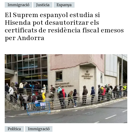
Immigració
Justicia
Espanya
El Suprem espanyol estudia si
Hisenda pot desautoritzar els
certificats de residència fiscal emesos
per Andorra
Política
Immigració