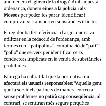
anomenem el ‘
glovo de la droga
’. Amb aquesta
ordenança, donem
eines a la policia i als
Mossos
per poder-los parar, identificar i
comprovar si transporten substàncies il·lícites.”
El regidor ha fet referència a l’argot que es va
utilitzar en la redacció de l’ordenança, amb
termes com
“patipollos”
, combinació de “pati” i
“pollo” que serveix per identificar certs
conductors implicats en la venda de substàncies
prohibides.
Fàbrega ha subratllat que la normativa
no
afectarà els usuaris responsables
: “Aquella gent
que fa servir els patinets de manera correcta i
sense problemes
no patirà cap conseqüència
; al
contrari, se sentiran més segurs perquè es