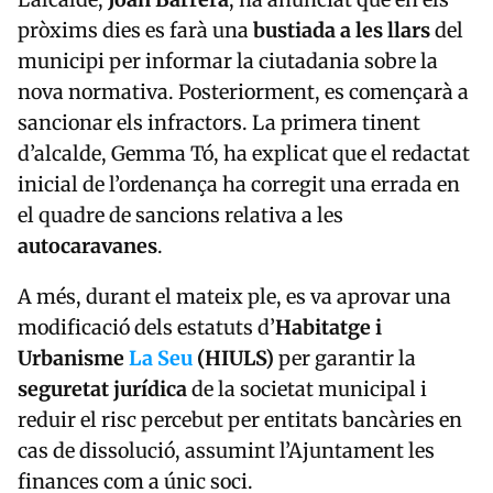
pròxims dies es farà una
bustiada a les llars
del
municipi per informar la ciutadania sobre la
nova normativa. Posteriorment, es començarà a
sancionar els infractors. La primera tinent
d’alcalde, Gemma Tó, ha explicat que el redactat
inicial de l’ordenança ha corregit una errada en
el quadre de sancions relativa a les
autocaravanes
.
A més, durant el mateix ple, es va aprovar una
modificació dels estatuts d’
Habitatge i
Urbanisme
La Seu
(HIULS)
per garantir la
seguretat jurídica
de la societat municipal i
reduir el risc percebut per entitats bancàries en
cas de dissolució, assumint l’Ajuntament les
finances com a únic soci.