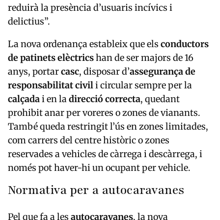
reduirà la presència d’usuaris incívics i
delictius”.
La nova ordenança estableix que els
conductors
de patinets elèctrics
han de ser majors de 16
anys, portar
casc
, disposar d’
assegurança de
responsabilitat civil
i circular sempre per la
calçada
i en la
direcció correcta
, quedant
prohibit anar per voreres o zones de vianants.
També queda restringit l’ús en zones limitades,
com carrers del centre històric o zones
reservades a vehicles de càrrega i descàrrega, i
només pot haver-hi un ocupant per vehicle.
Normativa per a autocaravanes
Pel que fa a les
autocaravanes
, la nova