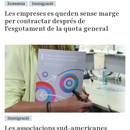
Economia
Immigració
Les empreses es queden sense marge
per contractar després de
l’esgotament de la quota general
Immigració
Les associacions sud-americanes