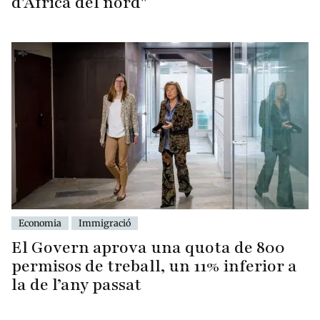
d'Àfrica del nord"
Economia
Immigració
El Govern aprova una quota de 800
permisos de treball, un 11% inferior a
la de l’any passat