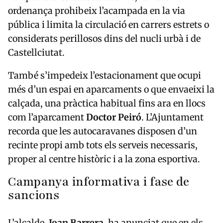
ordenança prohibeix l’acampada en la via
pública i limita la circulació en carrers estrets o
considerats perillosos dins del nucli urbà i de
Castellciutat.
També s’impedeix l’estacionament que ocupi
més d’un espai en aparcaments o que envaeixi la
calçada, una pràctica habitual fins ara en llocs
com l’aparcament
Doctor Peiró
. L’Ajuntament
recorda que les autocaravanes disposen d’un
recinte propi amb tots els serveis necessaris,
proper al centre històric i a la zona esportiva.
Campanya informativa i fase de
sancions
L’alcalde,
Joan Barrera
, ha anunciat que en els