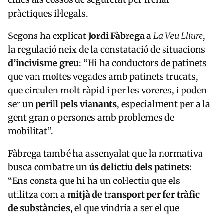
pràctiques il·legals.
Segons ha explicat
Jordi Fàbrega
a
La Veu Lliure
,
la regulació neix de la constatació de situacions
d’incivisme greu
: “Hi ha conductors de patinets
que van moltes vegades amb patinets trucats,
que circulen molt ràpid i per les voreres, i poden
ser un
perill pels vianants
, especialment per a la
gent gran o persones amb problemes de
mobilitat”.
Fàbrega també ha assenyalat que la normativa
busca combatre un
ús delictiu dels patinets
:
“Ens consta que hi ha un col·lectiu que els
utilitza com a
mitjà de transport per fer tràfic
de substàncies
, el que vindria a ser el que