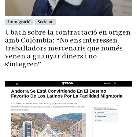
Immigració
Societat
Ubach sobre la contractació en origen
amb Colòmbia: “No ens interessen
treballadors mercenaris que només
venen a guanyar diners i no
s'integren”