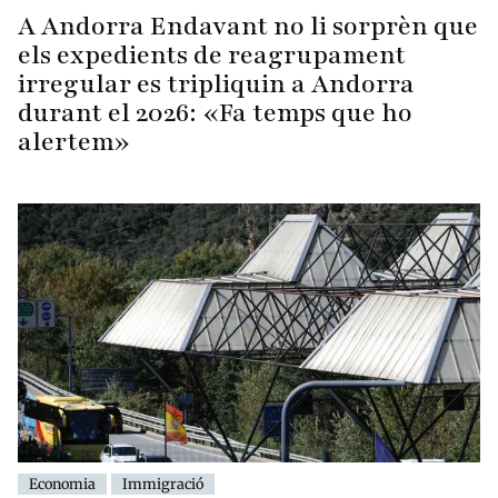
A Andorra Endavant no li sorprèn que
els expedients de reagrupament
irregular es tripliquin a Andorra
durant el 2026: «Fa temps que ho
alertem»
Economia
Immigració