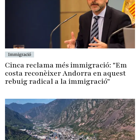
Immigració
Cinca reclama més immigració: "Em
costa reconèixer Andorra en aquest
rebuig radical a la immigració"