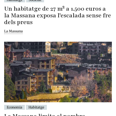
Un habitatge de 27 m² a 1.500 euros a
la Massana exposa l’escalada sense fre
dels preus
La Massana
Economia
Habitatge