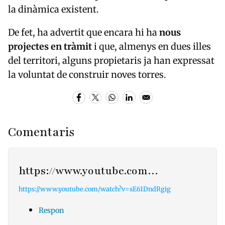
la dinàmica existent.
De fet, ha advertit que encara hi ha
nous
projectes en tràmit
i que, almenys en dues illes
del territori, alguns propietaris ja han expressat
la voluntat de construir noves torres.
Comentaris
https://www.youtube.com…
https://www.youtube.com/watch?v=sE61DndRgig
Respon