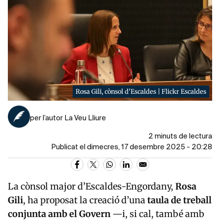
Rosa Gili, cònsol d'Escaldes | Flickr Escaldes
per l’autor La Veu Lliure
2 minuts de lectura
Publicat el dimecres, 17 desembre 2025 - 20:28
La cònsol major d’Escaldes-Engordany,
Rosa
Gili
, ha proposat la creació d’una
taula de treball
conjunta amb el Govern
—i, si cal, també amb