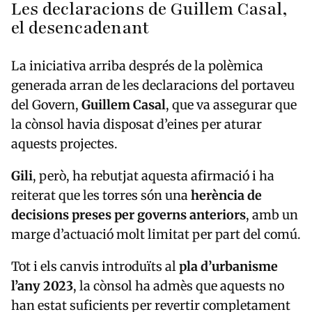
Les declaracions de Guillem Casal,
el desencadenant
La iniciativa arriba després de la polèmica
generada arran de les declaracions del portaveu
del Govern,
Guillem Casal
, que va assegurar que
la cònsol havia disposat d’eines per aturar
aquests projectes.
Gili
, però, ha rebutjat aquesta afirmació i ha
reiterat que les torres són una
herència de
decisions preses per governs anteriors
, amb un
marge d’actuació molt limitat per part del comú.
Tot i els canvis introduïts al
pla d’urbanisme
l’any 2023
, la cònsol ha admès que aquests no
han estat suficients per revertir completament