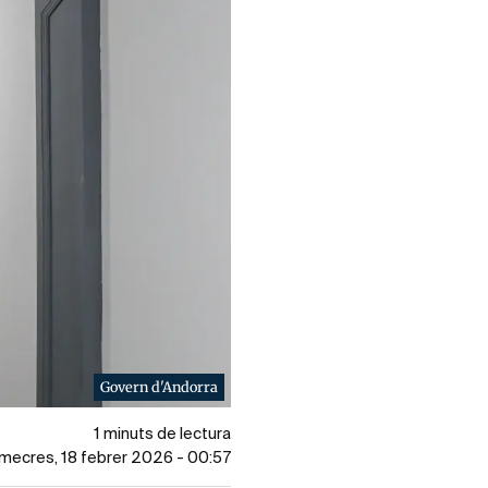
Govern d'Andorra
1 minuts de lectura
dimecres, 18 febrer 2026 - 00:57