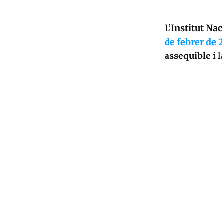
L’
Institut Na
de febrer de
assequible
i 