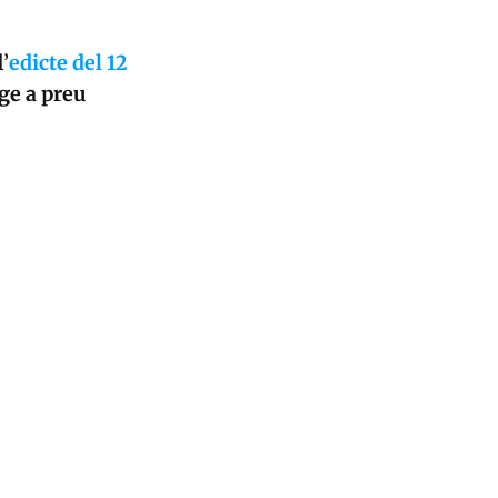
’
edicte del 12
ge a preu