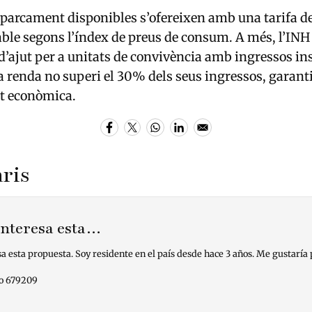
aparcament disponibles s’ofereixen amb una tarifa d
sable segons l’índex de preus de consum. A més, l’IN
ajut per a unitats de convivència amb ingressos ins
 renda no superi el 30% dels seus ingressos, garanti
tat econòmica.
ris
interesa esta…
a esta propuesta. Soy residente en el país desde hace 3 años. Me gustaría 
o 679209