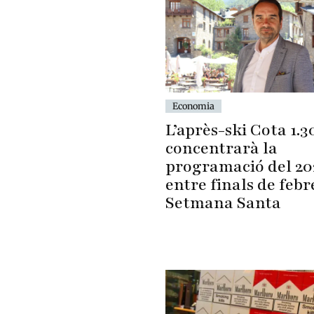
Economia
L’après-ski Cota 1.3
concentrarà la
programació del 20
entre finals de febre
Setmana Santa