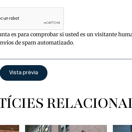
unta es para comprobar si usted es un visitante hum
envíos de spam automatizado.
TÍCIES RELACIONA