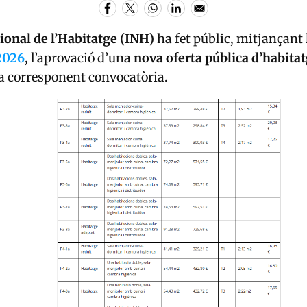
cional de l’Habitatge (INH)
ha fet públic, mitjançant l
 2026
, l’aprovació d’una
nova oferta pública d’habitat
la corresponent convocatòria.