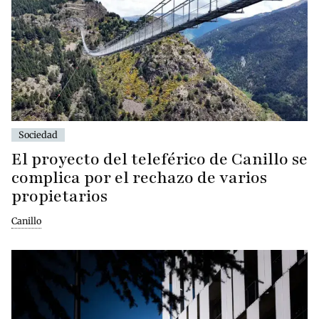
Sociedad
El proyecto del teleférico de Canillo se
complica por el rechazo de varios
propietarios
Canillo