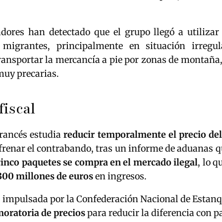
adores han detectado que el grupo llegó a utiliza
 migrantes, principalmente en situación irregul
transportar la mercancía a pie por zonas de montaña
muy precarias.
fiscal
francés estudia
reducir temporalmente el precio del
frenar el contrabando, tras un informe de aduanas q
cinco paquetes se compra en el mercado ilegal
, lo 
300 millones de euros
en ingresos.
, impulsada por la Confederación Nacional de Estanq
oratoria de precios
para reducir la diferencia con p