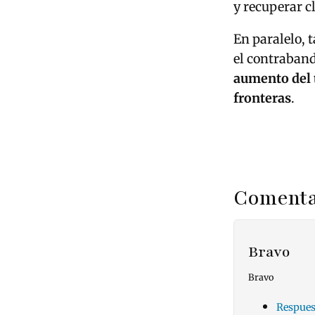
y recuperar c
En paralelo, 
el contraband
aumento del t
fronteras
.
Comenta
Bravo
Bravo
Respues