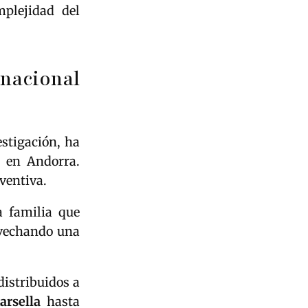
mplejidad del
nacional
estigación, ha
s en Andorra.
ventiva.
a familia que
ovechando una
distribuidos a
arsella
hasta