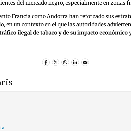
lientes del mercado negro, especialmente en zonas fr
tanto Francia como Andorra han reforzado sus estrat
o, en un contexto en el que las autoridades advierte
ráfico ilegal de tabaco y de su impacto económico y
ris
ta