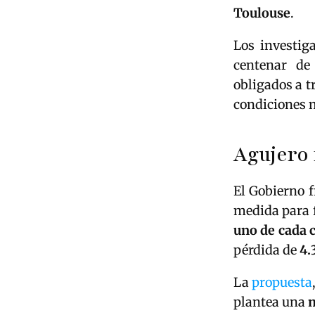
Toulouse
.
Los investig
centenar de
obligados a 
condiciones 
Agujero 
El Gobierno 
medida para 
uno de cada 
pérdida de
4.
La
propuesta
plantea una
m