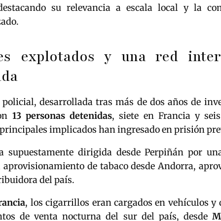
destacando su relevancia a escala local y la co
zado.
es explotados y una red inter
ada
policial, desarrollada tras más de dos años de inv
con
13 personas detenidas
, siete en Francia y sei
 principales implicados han ingresado en prisión pre
a supuestamente dirigida desde Perpiñán por un
l aprovisionamiento de tabaco desde Andorra, apr
ibuidora del país.
rancia
, los cigarrillos eran cargados en vehículos y 
ntos de venta nocturna del sur del país, desde
M