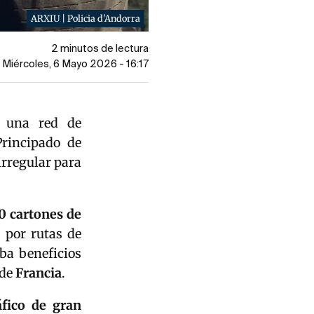
ARXIU | Policia d'Andorra
2 minutos de lectura
l Miércoles, 6 Mayo 2026 - 16:17
o una red de
rincipado de
irregular para
0 cartones de
 por rutas de
ba beneficios
 de
Francia
.
áfico de gran