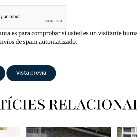
unta es para comprobar si usted es un visitante hum
envíos de spam automatizado.
TÍCIES RELACIONA