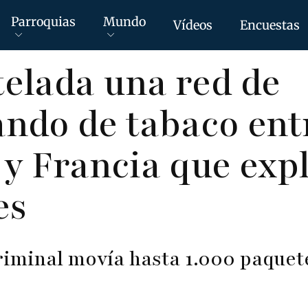
Parroquias
Mundo
Vídeos
Encuestas
elada una red de
ndo de tabaco ent
y Francia que exp
es
riminal movía hasta 1.000 paquet