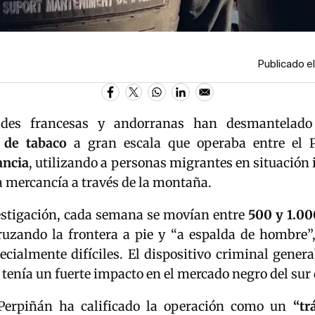
Publicado e
ades francesas y andorranas han desmantelad
 de tabaco
a gran escala que operaba entre el P
ancia
, utilizando a personas migrantes en situación 
a mercancía a través de la montaña.
estigación, cada semana se movían entre
500 y 1.00
cruzando la frontera a pie y “a espalda de hombre”,
cialmente difíciles. El dispositivo criminal genera
 tenía un fuerte impacto en el mercado negro del sur
 Perpiñán ha calificado la operación como un
“tr