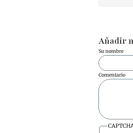
Pagin
Añadir 
Su nombre
Comentario
CAPTCH