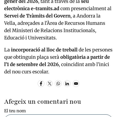
gener del 2026
, tant a través de la
seu
electrònica e-tramits.ad
com presencialment al
Servei de Tràmits del Govern
, a Andorra la
Vella, adreçades a l’Àrea de Recursos Humans
del Ministeri de Relacions Institucionals,
Educació i Universitats.
La
incorporació al lloc de treball
de les persones
que obtinguin plaça serà
obligatòria a partir de
l’1 de setembre del 2026
, coincidint amb l’inici
del nou curs escolar.
Afegeix un comentari nou
El teu nom