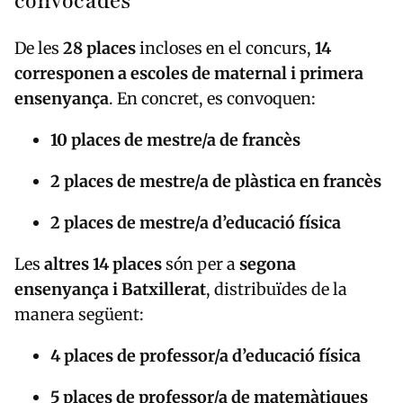
convocades
De les
28 places
incloses en el concurs,
14
corresponen a escoles de maternal i primera
ensenyança
. En concret, es convoquen:
10 places de mestre/a de francès
2 places de mestre/a de plàstica en francès
2 places de mestre/a d’educació física
Les
altres 14 places
són per a
segona
ensenyança i Batxillerat
, distribuïdes de la
manera següent:
4 places de professor/a d’educació física
5 places de professor/a de matemàtiques