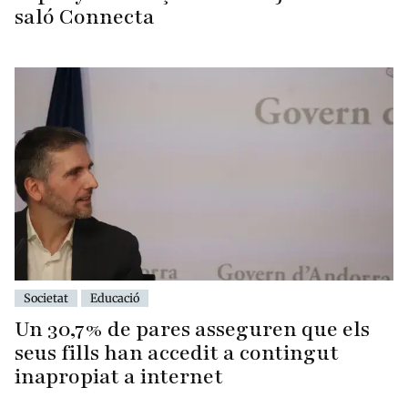
saló Connecta
Societat
Educació
Un 30,7% de pares asseguren que els
seus fills han accedit a contingut
inapropiat a internet