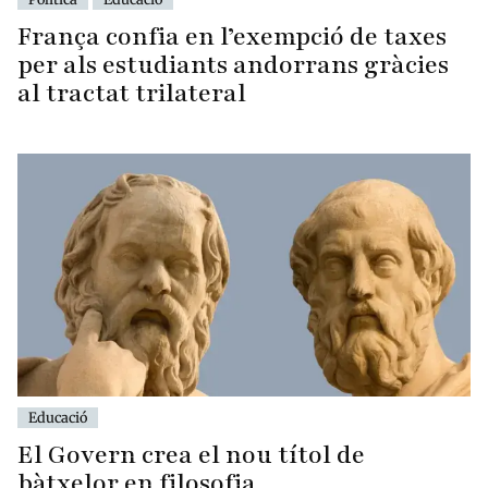
França confia en l’exempció de taxes
per als estudiants andorrans gràcies
al tractat trilateral
Educació
El Govern crea el nou títol de
bàtxelor en filosofia