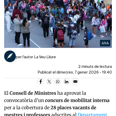
ANA
per l’autor La Veu Lliure
2 minuts de lectura
Publicat el dimecres, 7 gener 2026 - 19:40
El
Consell de Ministres
ha aprovat la
convocatòria d’un
concurs de mobilitat interna
per a la cobertura de
28 places vacants de
mestres i professors
adscrites al
Departament