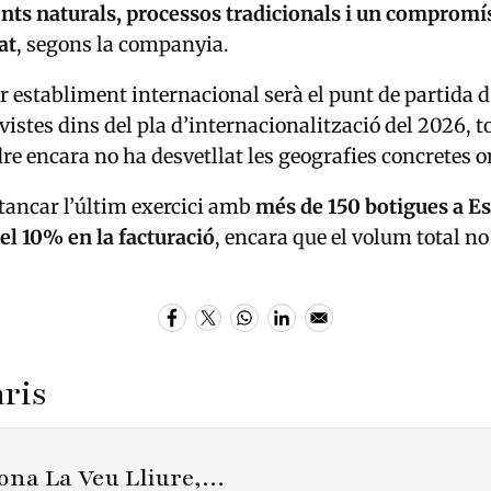
nts naturals, processos tradicionals i un compromí
at
, segons la companyia.
 establiment internacional serà el punt de partida d
istes dins del pla d’internacionalització del 2026, to
 encara no ha desvetllat les geografies concretes on
tancar l’últim exercici amb
més de 150 botigues a E
l 10% en la facturació
, encara que el volum total no 
ris
na La Veu Lliure,…