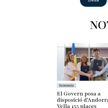
NO
Economia
El Govern posa a
disposició d’Andorr
Vella 155 places