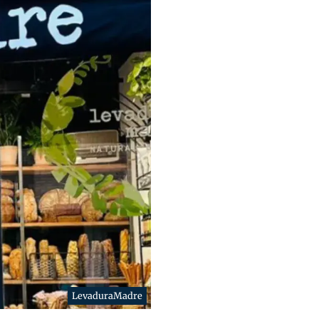
LevaduraMadre