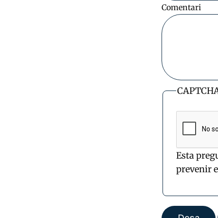
Comentari
CAPTCH
Esta preg
prevenir 