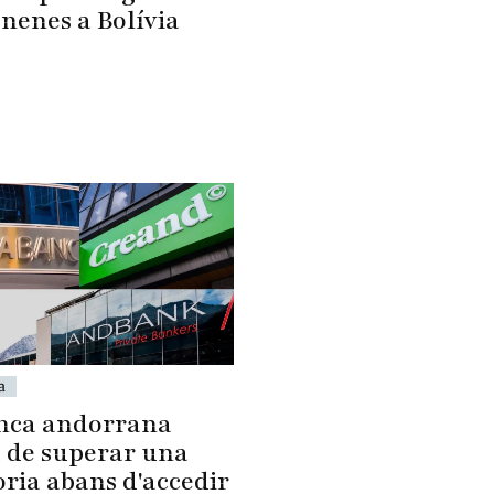
 nenes a Bolívia
a
nca andorrana
 de superar una
oria abans d'accedir