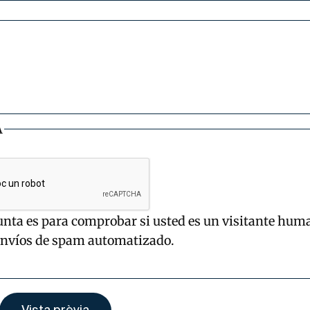
A
unta es para comprobar si usted es un visitante hum
envíos de spam automatizado.