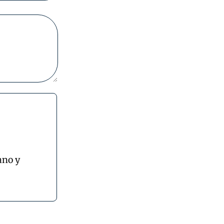
ano y