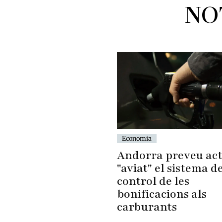
NO
Economia
Andorra preveu act
"aviat" el sistema d
control de les
bonificacions als
carburants