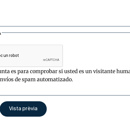
A
unta es para comprobar si usted es un visitante hum
envíos de spam automatizado.