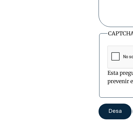
CAPTCH
Esta preg
prevenir 