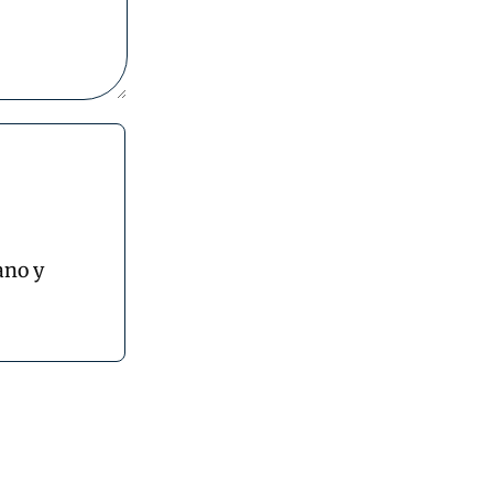
ano y