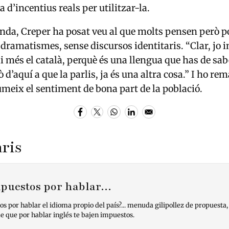
a d’incentius reals per utilitzar-la.
anda, Creper ha posat veu al que molts pensen però p
 dramatismes, sense discursos identitaris. “Clar, jo i
i més el català, perquè és una llengua que has de sabe
ò d’aquí a que la parlis, ja és una altra cosa.” I ho r
umeix el sentiment de bona part de la població.
ris
puestos por hablar…
 por hablar el idioma propio del país?... menuda gilipollez de propuesta,
de que por hablar inglés te bajen impuestos.