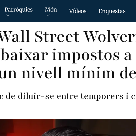
Parròquies
Món
Vídeos
Enquestas
Wall Street Wolver
 baixar impostos a
 un nivell mínim de
sc de diluir-se entre temporers i