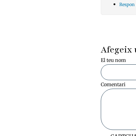
Respon
Pagin
Afegeix 
El teu nom
Comentari