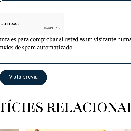
A
unta es para comprobar si usted es un visitante hum
envíos de spam automatizado.
TÍCIES RELACIONA