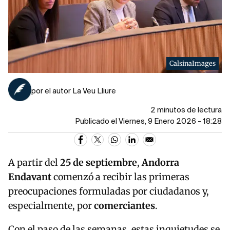
CalsinaImages
por el autor La Veu Lliure
2 minutos de lectura
Publicado el Viernes, 9 Enero 2026 - 18:28
A partir del
25 de septiembre
,
Andorra
Endavant
comenzó a recibir las primeras
preocupaciones formuladas por ciudadanos y,
especialmente, por
comerciantes
.
Con el paso de las semanas, estas inquietudes se