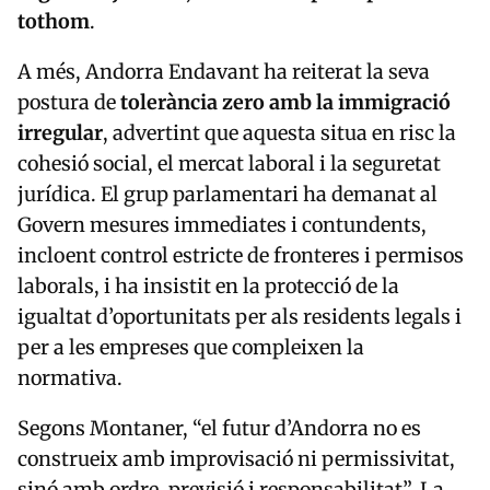
tothom
.
A més, Andorra Endavant ha reiterat la seva
postura de
tolerància zero amb la immigració
irregular
, advertint que aquesta situa en risc la
cohesió social, el mercat laboral i la seguretat
jurídica. El grup parlamentari ha demanat al
Govern mesures immediates i contundents,
incloent control estricte de fronteres i permisos
laborals, i ha insistit en la protecció de la
igualtat d’oportunitats per als residents legals i
per a les empreses que compleixen la
normativa.
Segons Montaner, “el futur d’Andorra no es
construeix amb improvisació ni permissivitat,
sinó amb ordre, previsió i responsabilitat”. La