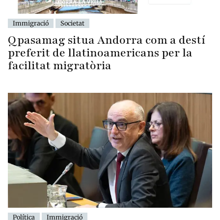
Immigració
Societat
Qpasamag situa Andorra com a destí
preferit de llatinoamericans per la
facilitat migratòria
Política
Immigració