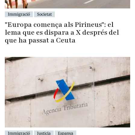
Immigració
Societat
"Europa comença als Pirineus": el
lema que es dispara a X després del
que ha passat a Ceuta
Immigració
Justicia
Espanya