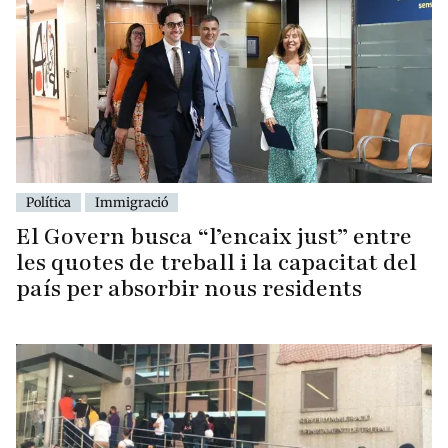
Política
Immigració
El Govern busca “l’encaix just” entre
les quotes de treball i la capacitat del
país per absorbir nous residents