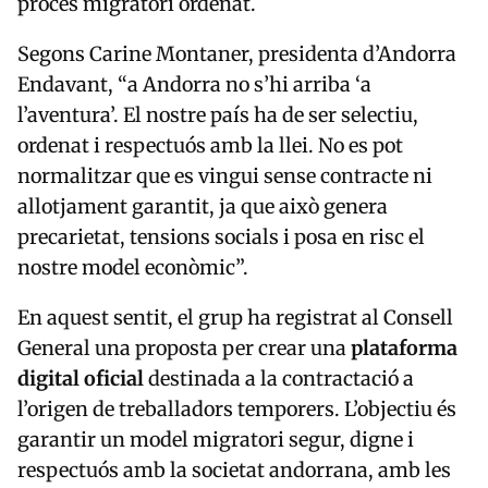
procés migratori ordenat.
Segons Carine Montaner, presidenta d’Andorra
Endavant, “a Andorra no s’hi arriba ‘a
l’aventura’. El nostre país ha de ser selectiu,
ordenat i respectuós amb la llei. No es pot
normalitzar que es vingui sense contracte ni
allotjament garantit, ja que això genera
precarietat, tensions socials i posa en risc el
nostre model econòmic”.
En aquest sentit, el grup ha registrat al Consell
General una proposta per crear una
plataforma
digital oficial
destinada a la contractació a
l’origen de treballadors temporers. L’objectiu és
garantir un model migratori segur, digne i
respectuós amb la societat andorrana, amb les