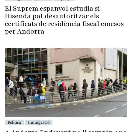
El Suprem espanyol estudia si
Hisenda pot desautoritzar els
certificats de residència fiscal emesos
per Andorra
Política
Immigració