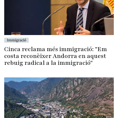
Immigració
Cinca reclama més immigració: "Em
costa reconèixer Andorra en aquest
rebuig radical a la immigració"