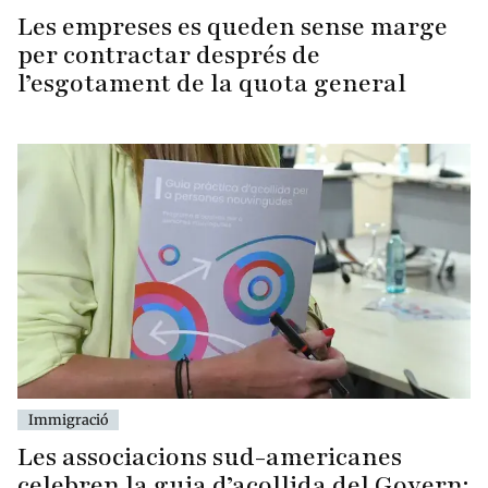
Les empreses es queden sense marge
per contractar després de
l’esgotament de la quota general
Immigració
Les associacions sud-americanes
celebren la guia d’acollida del Govern: