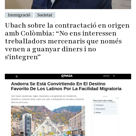
Immigració
Societat
Ubach sobre la contractació en origen
amb Colòmbia: “No ens interessen
treballadors mercenaris que només
venen a guanyar diners i no
s'integren”