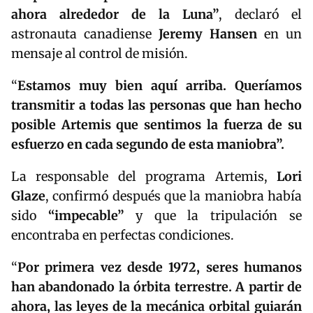
ahora alrededor de la Luna”
, declaró el
astronauta canadiense
Jeremy Hansen
en un
mensaje al control de misión.
“
Estamos muy bien aquí arriba. Queríamos
transmitir a todas las personas que han hecho
posible Artemis que sentimos la fuerza de su
esfuerzo en cada segundo de esta maniobra”.
La responsable del programa Artemis,
Lori
Glaze
, confirmó después que la maniobra había
sido
“impecable”
y que la tripulación se
encontraba en perfectas condiciones.
“
Por primera vez desde 1972, seres humanos
han abandonado la órbita terrestre. A partir de
ahora, las leyes de la mecánica orbital guiarán