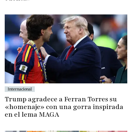
Internacional
Trump agradece a Ferran Torres su
«homenaje» con una gorra inspirada
en el lema MAGA