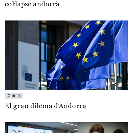
col·lapse andorrà
Opinió
El gran dilema d’Andorra