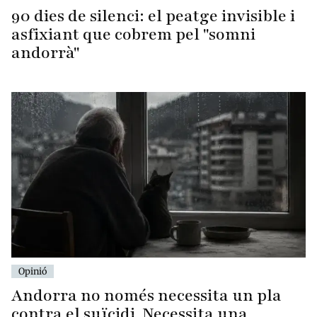
90 dies de silenci: el peatge invisible i
asfixiant que cobrem pel "somni
andorrà"
Opinió
Andorra no només necessita un pla
contra el suïcidi. Necessita una