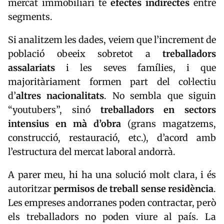
mercat immobiliari té
efectes indirectes
entre
segments.
Si analitzem les dades, veiem que l’increment de
població obeeix sobretot a
treballadors
assalariats
i les seves famílies, i que
majoritàriament formen part del col·lectiu
d’
altres nacionalitats
. No sembla que siguin
“youtubers”, sinó
treballadors en sectors
intensius en mà d’obra
(grans magatzems,
construcció, restauració, etc.), d’acord amb
l’estructura del mercat laboral andorrà.
A parer meu, hi ha una solució molt clara, i és
autoritzar
permisos de treball sense residència
.
Les empreses andorranes poden contractar, però
els treballadors no poden viure al país. La