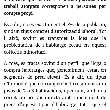
treball atorgats
corresponen a
persones per
compte propi
.
És a dir, no és exactament el 7% de la població,
sinó un
tipus concret d’autorització laboral
. Tot
i això, sovint es transmet la idea que la
problemàtica de l’habitatge recau en aquest
col·lectiu minoritari.
A més, es tracta sovint d’un perfil que lloga o
compra habitatges que, generalment, estan en
segments de
preu elevat
. És a dir, un tipus
d’immoble que no competeix directament amb
pisos de
2 o 3 habitacions
, i per tant, amb una
correlació
no tan directa
amb l’increment de
preus d’aquest tipus d’habitatge, tot i que el