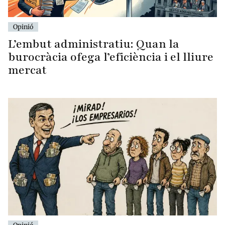
Opinió
L’embut administratiu: Quan la
burocràcia ofega l’eficiència i el lliure
mercat