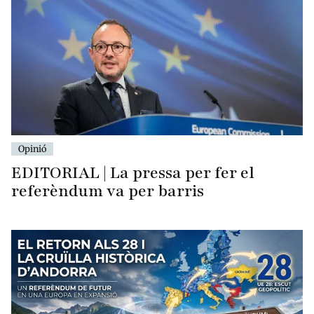
Opinió
EDITORIAL | La pressa per fer el
referèndum va per barris