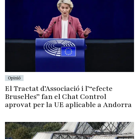
Opinió
El Tractat d’Associació i l’“efecte
Brusel·les” fan el Chat Control
aprovat per la UE aplicable a Andorra