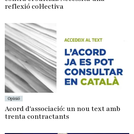
reflexió col·lectiva
Opinió
Acord d'associació: un nou text amb
trenta contractants