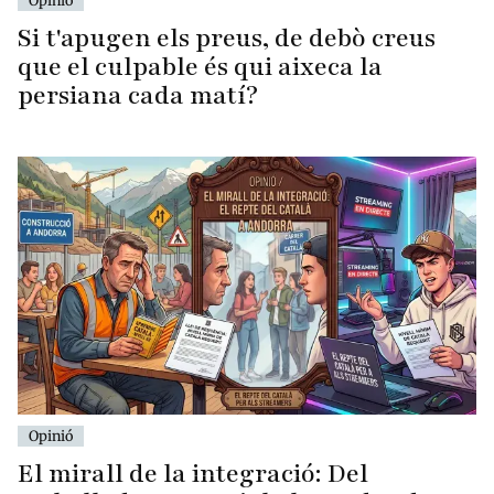
Opinió
Si t'apugen els preus, de debò creus
que el culpable és qui aixeca la
persiana cada matí?
Opinió
El mirall de la integració: Del