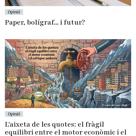
Opinió
Paper, bolígraf... i futur?
Opinió
L'aixeta de les quotes: el fràgil
equilibri entre el motor econòmic i el