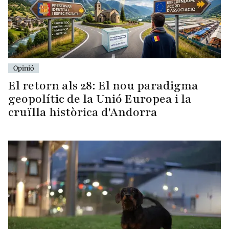
Opinió
El retorn als 28: El nou paradigma
geopolític de la Unió Europea i la
cruïlla històrica d'Andorra