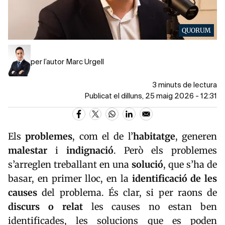
QUORUM
per l’autor Marc Urgell
3 minuts de lectura
Publicat el dilluns, 25 maig 2026 - 12:31
Els
problemes
, com el de l’
habitatge
, generen
malestar
i
indignació
. Però els problemes
s’arreglen treballant en una
solució
, que s’ha de
basar, en primer lloc, en la
identificació de les
causes
del problema. És clar, si per raons de
discurs o relat
les causes no estan ben
identificades, les solucions que es poden