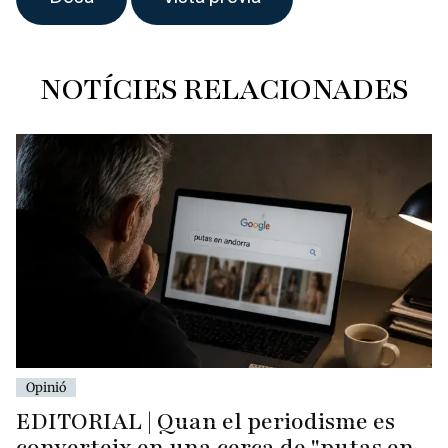
NOTÍCIES RELACIONADES
Opinió
EDITORIAL | Quan el periodisme es
converteix en una cerca de "putas en