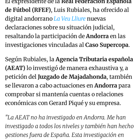
El expresidente de la
Real Federación Española
de Fútbol (RFEF)
, Luis Rubiales, ha ofrecido al
digital andorrano
La Veu Lliure
nuevas
declaraciones sobre su situación judicial,
resaltando la participación de
Andorra
en las
investigaciones vinculadas al
Caso Supercopa
.
Según Rubiales, la
Agencia Tributaria española
(AEAT)
lo investigó de manera exhaustiva y, a
petición del
Juzgado de Majadahonda
, también
se llevaron a cabo actuaciones en
Andorra
para
comprobar si mantenía cuentas o relaciones
económicas con Gerard Piqué y su empresa.
"La AEAT no ha investigado en Andorra. Me han
investigado a todos los niveles y también han hecho
gestiones fuera de España. Esta investigación en