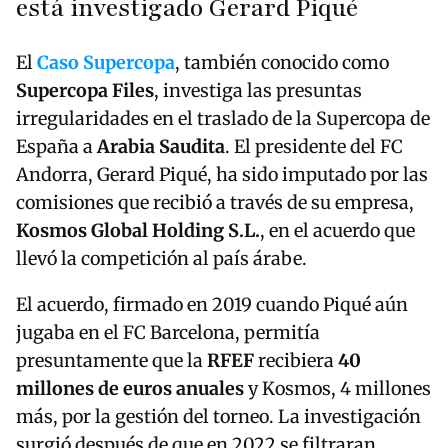
está investigado Gerard Piqué
El
Caso Supercopa
, también conocido como
Supercopa Files
, investiga las presuntas
irregularidades en el traslado de la Supercopa de
España a
Arabia Saudita
. El presidente del FC
Andorra, Gerard Piqué, ha sido imputado por las
comisiones que recibió a través de su empresa,
Kosmos Global Holding S.L.
, en el acuerdo que
llevó la competición al país árabe.
El acuerdo, firmado en 2019 cuando Piqué aún
jugaba en el FC Barcelona, permitía
presuntamente que la
RFEF
recibiera
40
millones de euros anuales
y Kosmos, 4 millones
más, por la gestión del torneo. La investigación
surgió después de que en 2022 se filtraran